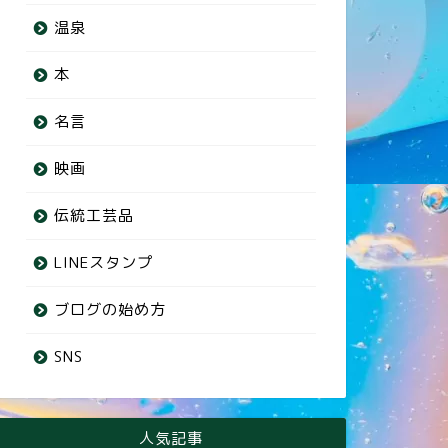
温泉
本
名言
映画
伝統工芸品
LINEスタンプ
ブログの始め方
SNS
人気記事