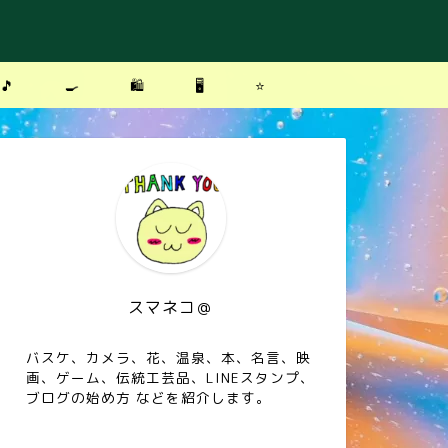
🎵
🍳
🛍
🖥
⭐️
スマネコ＠
バスケ、カメラ、花、温泉、本、名言、映
画、ゲーム、伝統工芸品、LINEスタンプ、
ブログの始め方 などを紹介します。