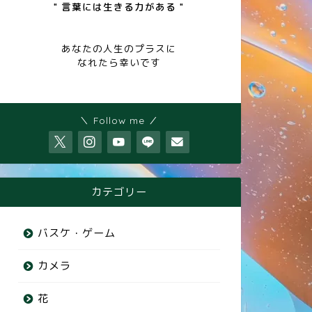
" 言葉には生きる力がある "
あなたの人生のプラスに
なれたら幸いです
＼ Follow me ／
カテゴリー
バスケ・ゲーム
カメラ
花