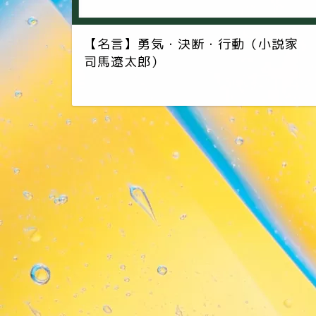
【名言】勇気・決断・行動（小説家
司馬遼太郎）