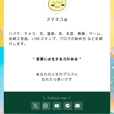
スマネコ＠
バスケ、カメラ、花、温泉、本、名言、映画、ゲーム、
伝統工芸品、LINEスタンプ、ブログの始め方 などを紹
介します。
" 言葉には生きる力がある "
あなたの人生のプラスに
なれたら幸いです
＼ Follow me ／