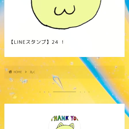
【LINEスタンプ】24 ！
HOME
丸く