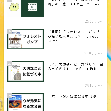
画」の一覧 50コ以上 Movies
2565
view
24
【映画】「フォレスト・ガンプ」
が描いた人生とは？ Forrest
Gump
2399
view
25
【本】大切なことに気づく本「星
の王子さま」 Le Petit Prince
2919
view
26
【本】心が元気になる本 ３選