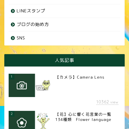
LINEスタンプ
ブログの始め方
SNS
人気記事
1
【カメラ】Camera Lens
10362
view
2
【花】心に響く花言葉の一覧
134種類 Flower language