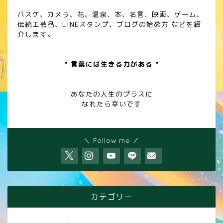
バスケ、カメラ、花、温泉、本、名言、映画、ゲーム、
伝統工芸品、LINEスタンプ、ブログの始め方 などを紹
介します。
" 言葉には生きる力がある "
あなたの人生のプラスに
なれたら幸いです
＼ Follow me ／
カテゴリー