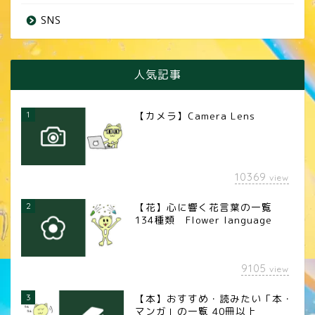
SNS
人気記事
1
【カメラ】Camera Lens
10369
view
2
【花】心に響く花言葉の一覧
134種類 Flower language
9105
view
3
【本】おすすめ・読みたい「本・
マンガ」の一覧 40冊以上