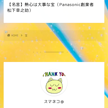
【名言】熱心は大事な宝（Panasonic創業者
松下幸之助）
HOME
宝
スマネコ＠