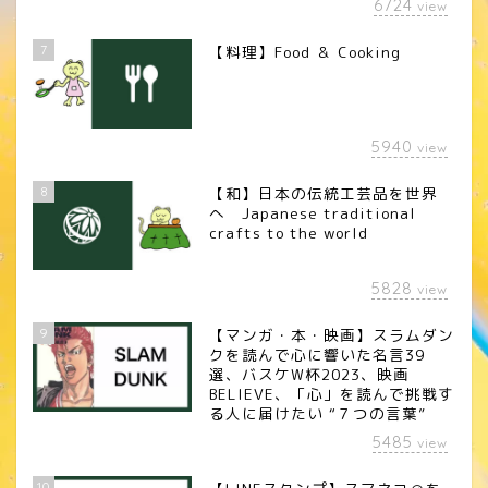
6724
view
7
【料理】Food ＆ Cooking
5940
view
8
【和】日本の伝統工芸品を世界
へ Japanese traditional
crafts to the world
5828
view
9
【マンガ・本・映画】スラムダン
クを読んで心に響いた名言39
選、バスケW杯2023、映画
BELIEVE、「心」を読んで挑戦す
る人に届けたい “７つの言葉”
5485
view
10