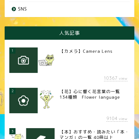
SNS
人気記事
1
【カメラ】Camera Lens
10367
view
2
【花】心に響く花言葉の一覧
134種類 Flower language
9104
view
3
【本】おすすめ・読みたい「本・
マンガ」の一覧 40冊以上