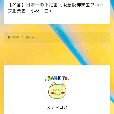
【名言】日本一の下足番（阪急阪神東宝グルー
プ創業者 小林一三）
HOME
日本一
スマネコ＠