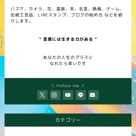
バスケ、カメラ、花、温泉、本、名言、映画、ゲーム、
伝統工芸品、LINEスタンプ、ブログの始め方 などを紹
介します。
" 言葉には生きる力がある "
あなたの人生のプラスに
なれたら幸いです
＼ Follow me ／
カテゴリー