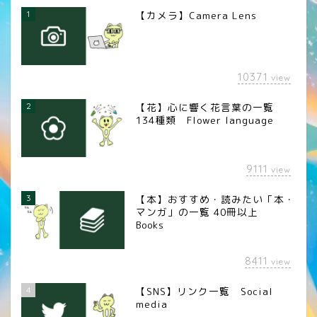
1
【カメラ】Camera Lens
10371
view
2
【花】心に響く花言葉の一覧
134種類 Flower language
9111
view
3
【本】おすすめ・読みたい「本・
マンガ」の一覧 40冊以上
Books
8411
view
4
【SNS】リンク一覧 Social
media