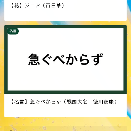
【花】ジニア（百日草）
名言
【名言】急ぐべからず（戦国大名 徳川家康）