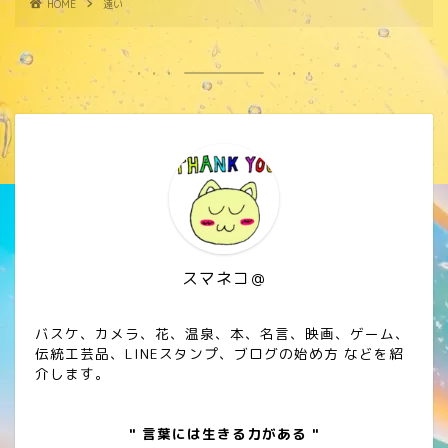
HOME
遠い
スマネコ＠
バスケ、カメラ、花、温泉、本、名言、映画、ゲーム、
伝統工芸品、LINEスタンプ、ブログの始め方 などを紹
介します。
" 言葉には生きる力がある "