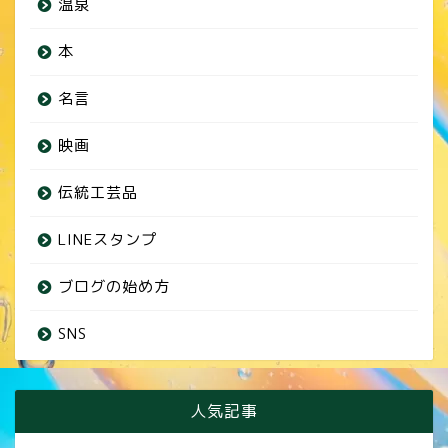
温泉
本
名言
映画
伝統工芸品
LINEスタンプ
ブログの始め方
SNS
人気記事