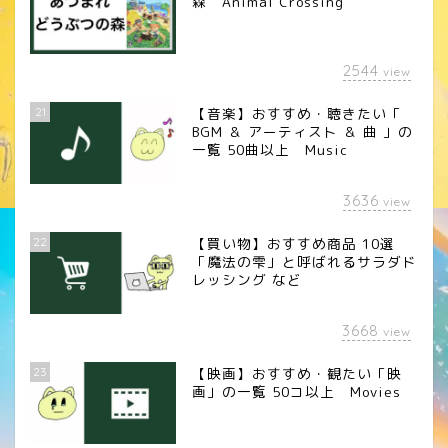
森 Animal Crossing
2544
view
21
【音楽】おすすめ・聴きたい「
BGM ＆ アーティスト ＆ 曲 」の
一覧 50曲以上 Music
3636
view
22
【買い物】おすすめ商品 10選
「魔法の雫」と呼ばれるサラダド
レッシング など
3668
view
23
【映画】おすすめ・観たい「映
画」の一覧 50コ以上 Movies