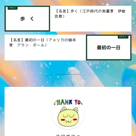
【名言】歩く（江戸時代の測量家 伊能
忠敬）
【名言】最初の一日（アメリカの脚本
家 アラン・ボール）