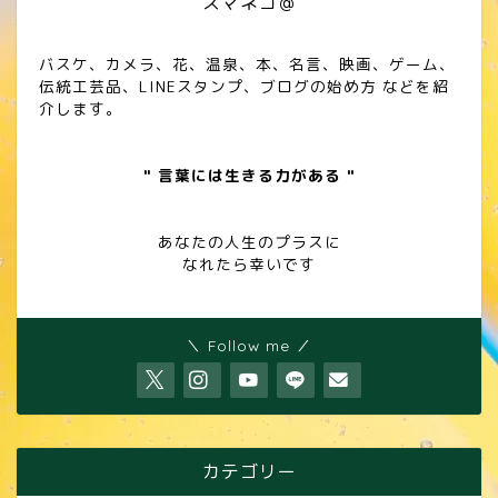
スマネコ＠
バスケ、カメラ、花、温泉、本、名言、映画、ゲーム、
伝統工芸品、LINEスタンプ、ブログの始め方 などを紹
介します。
" 言葉には生きる力がある "
あなたの人生のプラスに
なれたら幸いです
＼ Follow me ／
カテゴリー