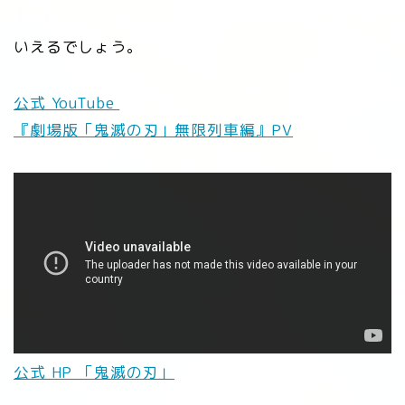
いえるでしょう。
公式 YouTube
『劇場版「鬼滅の刃」無限列車編』PV
公式 HP 「鬼滅の刃」