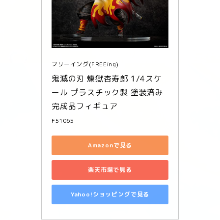
フリーイング(FREEing)
鬼滅の刃 煉獄杏寿郎 1/4スケ
ール プラスチック製 塗装済み
完成品フィギュア
F51065
Amazonで見る
楽天市場で見る
Yahoo!ショッピングで見る