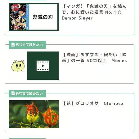
【マンガ】「鬼滅の刃」を読ん
で、心に響いた名言 No.１☆
Demon Slayer
【映画】おすすめ・観たい「映
画」の一覧 50コ以上 Movies
【花】グロリオサ Gloriosa