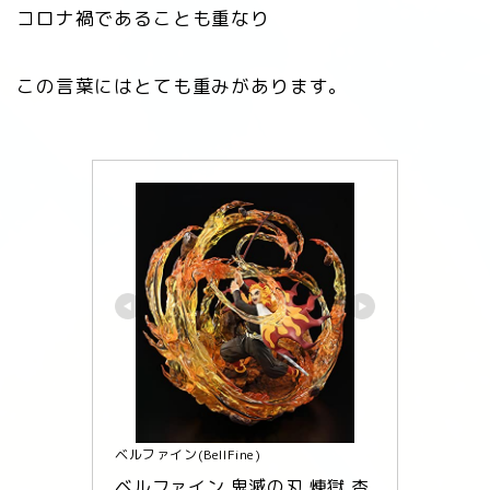
コロナ禍であることも重なり
この言葉にはとても重みがあります。
ベルファイン(BellFine)
ベルファイン 鬼滅の刃 煉獄 杏