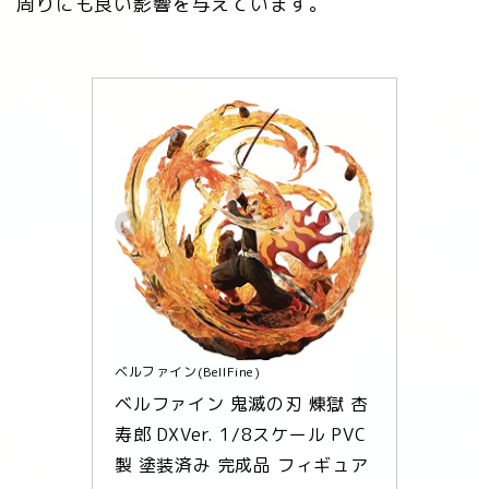
周りにも良い影響を与えています。
ベルファイン(BellFine)
ベルファイン 鬼滅の刃 煉獄 杏
寿郎 DXVer. 1/8スケール PVC
製 塗装済み 完成品 フィギュア 