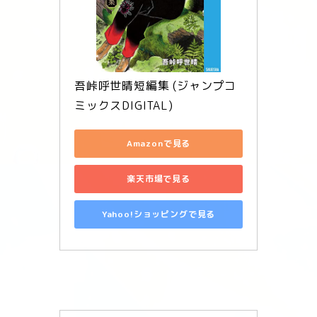
吾峠呼世晴短編集 (ジャンプコ
ミックスDIGITAL)
Amazonで見る
楽天市場で見る
Yahoo!ショッピングで見る