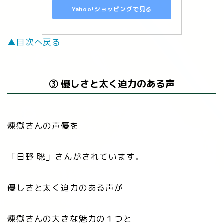
Yahoo!ショッピングで見る
▲目次へ戻る
③ 優しさと太く迫力のある声
煉󠄁獄さんの声優を
「日野 聡」さんがされています。
優しさと太く迫力のある声が
煉󠄁獄さんの大きな魅力の１つと