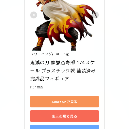
フリーイング(FREEing)
鬼滅の刃 煉獄杏寿郎 1/4スケ
ール プラスチック製 塗装済み
完成品フィギュア
F51065
Amazonで見る
楽天市場で見る