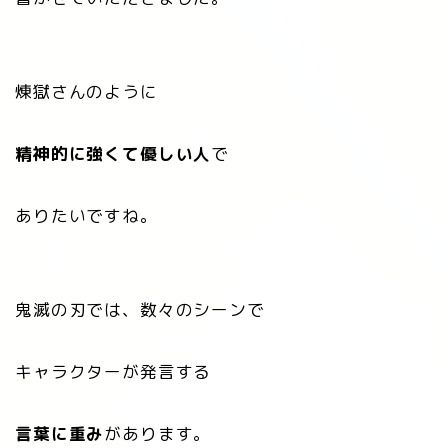
煉󠄁獄さんのように
精神的に強くて優しい人
で
ありたいですね。
鬼滅の刃では、数々のシーンで
キャラクターが発言する
言葉に重み
があります。