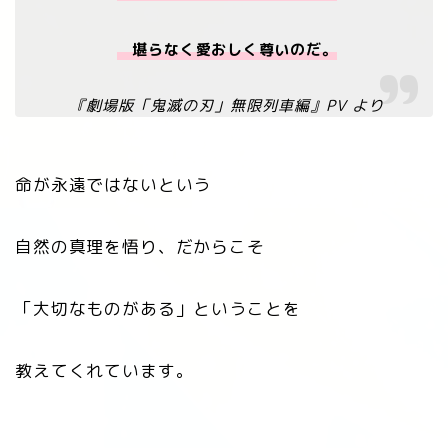
堪らなく愛おしく尊いのだ。
『劇場版「鬼滅の刃」無限列車編』PV より
命が永遠ではないという
自然の真理を悟り、だからこそ
「大切なものがある」ということを
教えてくれています。