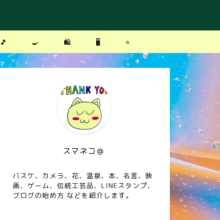
🎵
🍳
🛍
🖥
⭐️
スマネコ＠
バスケ、カメラ、花、温泉、本、名言、映
画、ゲーム、伝統工芸品、LINEスタンプ、
ブログの始め方 などを紹介します。