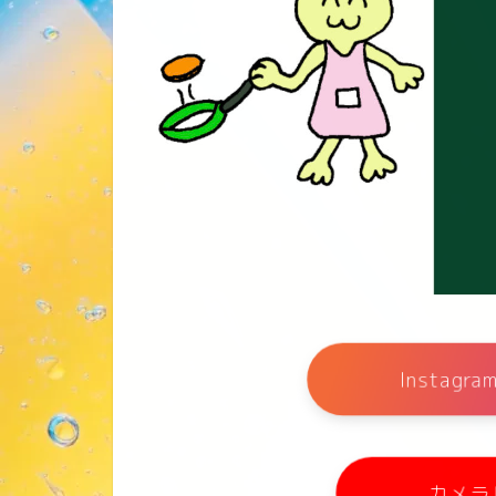
Instag
カメラ