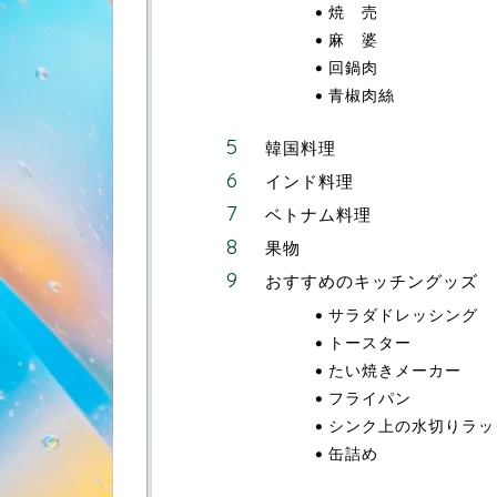
焼 売
麻 婆
回鍋肉
青椒肉絲
韓国料理
インド料理
ベトナム料理
果物
おすすめのキッチングッズ
サラダドレッシング
トースター
たい焼きメーカー
フライパン
シンク上の水切りラッ
缶詰め