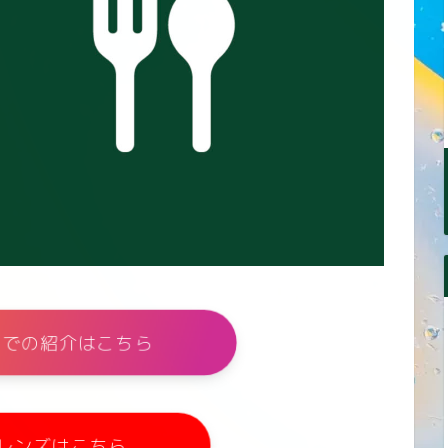
ramでの紹介はこちら
レンズはこちら