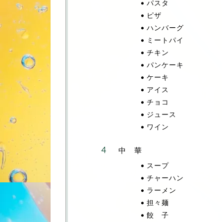
パスタ
ピザ
ハンバーグ
ミートパイ
チキン
パンケーキ
ケーキ
アイス
チョコ
ジュース
ワイン
中 華
スープ
チャーハン
ラーメン
担々麺
餃 子