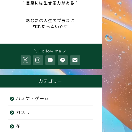
" 言葉には生きる力がある "
あなたの人生のプラスに
なれたら幸いです
＼ Follow me ／
カテゴリー
バスケ・ゲーム
カメラ
花