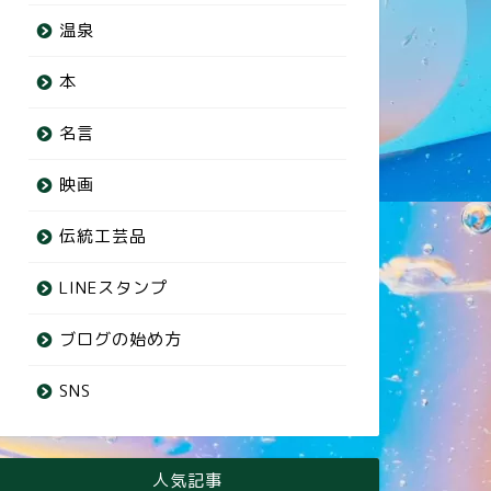
温泉
本
名言
映画
伝統工芸品
LINEスタンプ
ブログの始め方
SNS
人気記事