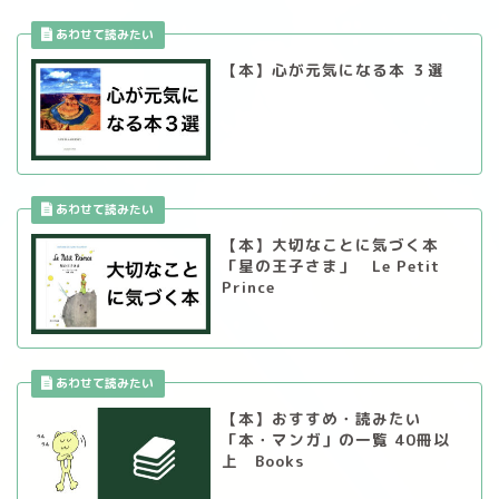
【本】心が元気になる本 ３選
【本】大切なことに気づく本
「星の王子さま」 Le Petit
Prince
【本】おすすめ・読みたい
「本・マンガ」の一覧 40冊以
上 Books