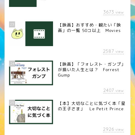
3673
view
23
【映画】おすすめ・観たい「映
画」の一覧 50コ以上 Movies
2587
view
24
【映画】「フォレスト・ガンプ」
が描いた人生とは？ Forrest
Gump
2407
view
25
【本】大切なことに気づく本「星
の王子さま」 Le Petit Prince
2926
view