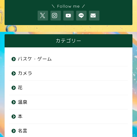
＼ Follow me ／
カテゴリー
バスケ・ゲーム
カメラ
花
温泉
本
名言