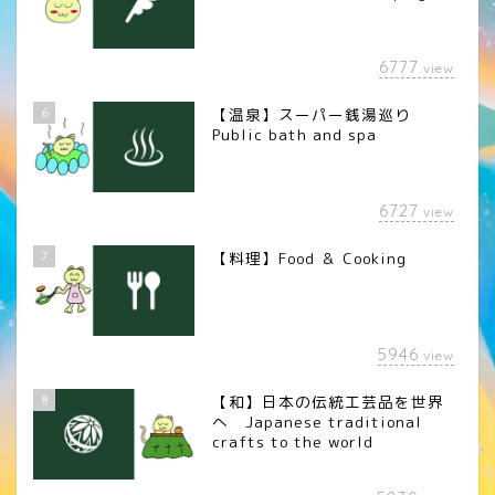
6777
view
6
【温泉】スーパー銭湯巡り
Public bath and spa
6727
view
7
【料理】Food ＆ Cooking
5946
view
8
【和】日本の伝統工芸品を世界
へ Japanese traditional
crafts to the world