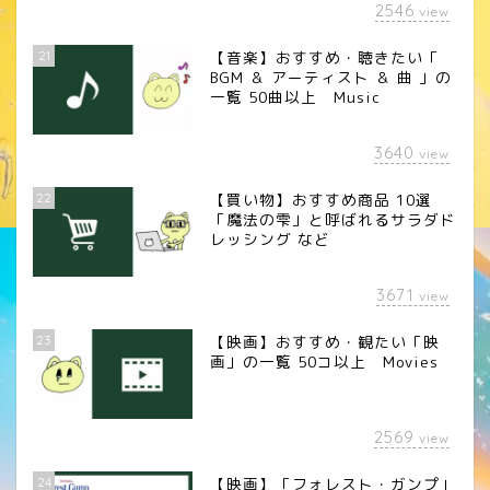
2546
view
21
【音楽】おすすめ・聴きたい「
BGM ＆ アーティスト ＆ 曲 」の
一覧 50曲以上 Music
3640
view
22
【買い物】おすすめ商品 10選
「魔法の雫」と呼ばれるサラダド
レッシング など
3671
view
23
【映画】おすすめ・観たい「映
画」の一覧 50コ以上 Movies
2569
view
24
【映画】「フォレスト・ガンプ」