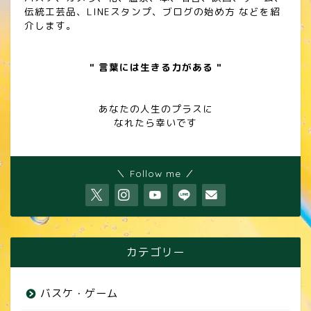
伝統工芸品、LINEスタンプ、ブログの始め方 などを紹
介します。
" 言葉には生きる力がある "
あなたの人生のプラスに
なれたら幸いです
＼ Follow me ／
カテゴリー
バスケ・ゲーム