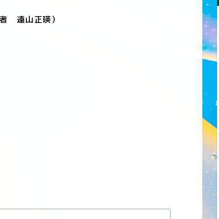
者 遠山正瑛）