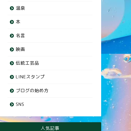
温泉
本
名言
映画
伝統工芸品
LINEスタンプ
ブログの始め方
SNS
人気記事