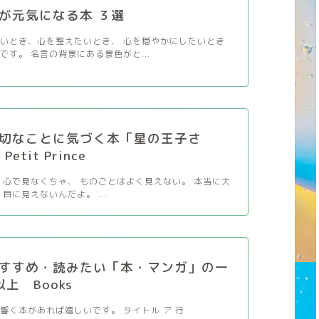
が元気になる本 ３選
いとき、心を整えたいとき、 心を穏やかにしたいとき
です。 名言の背景にある景色がと...
切なことに気づく本「星の王子さ
etit Prince
 心で見なくちゃ、 ものごとはよく見えない。 本当に大
目に見えないんだよ。 ...
すすめ・読みたい「本・マンガ」の一
以上 Books
響く本があれば嬉しいです。 タイトル ア 行