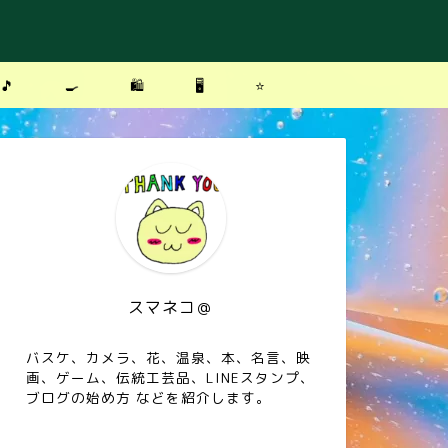
🎵
🍳
🛍
🖥
⭐️
スマネコ＠
バスケ、カメラ、花、温泉、本、名言、映
画、ゲーム、伝統工芸品、LINEスタンプ、
ブログの始め方 などを紹介します。