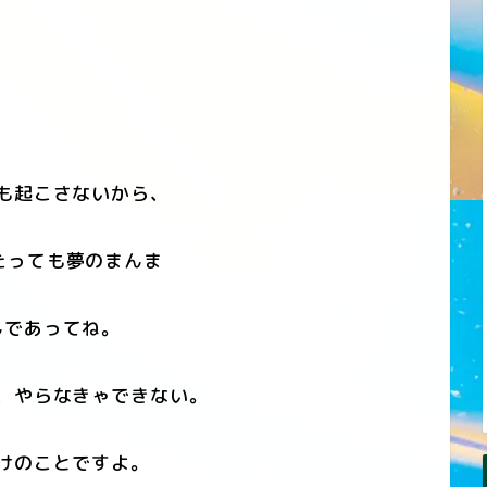
も起こさないから、
たっても夢のまんま
であってね。
、やらなきゃできない。
けのことですよ。