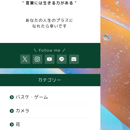
" 言葉には生きる力がある "
あなたの人生のプラスに
なれたら幸いです
＼ Follow me ／
カテゴリー
バスケ・ゲーム
カメラ
花