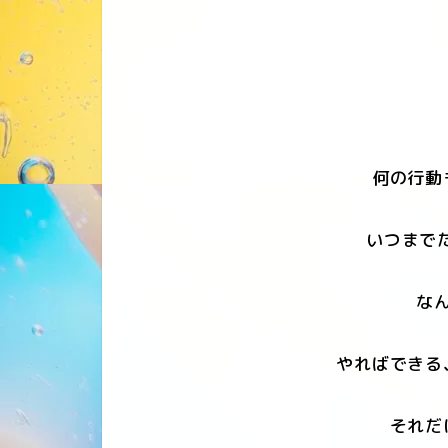
何の行動
いつまで
なん
やればできる
それだ