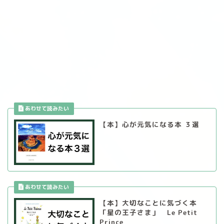
【本】心が元気になる本 ３選
【本】大切なことに気づく本
「星の王子さま」 Le Petit
Prince