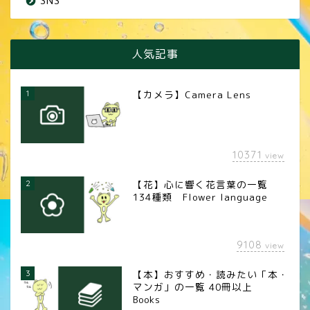
SNS
人気記事
1
【カメラ】Camera Lens
10371
view
2
【花】心に響く花言葉の一覧
134種類 Flower language
9108
view
3
【本】おすすめ・読みたい「本・
マンガ」の一覧 40冊以上
Books