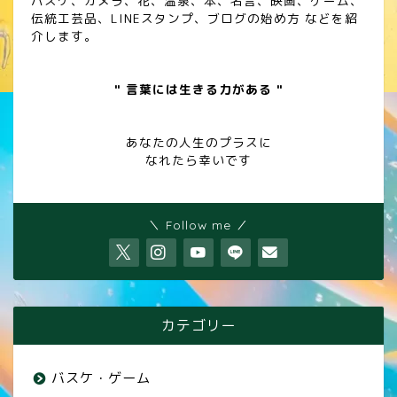
バスケ、カメラ、花、温泉、本、名言、映画、ゲーム、
伝統工芸品、LINEスタンプ、ブログの始め方 などを紹
介します。
" 言葉には生きる力がある "
あなたの人生のプラスに
なれたら幸いです
＼ Follow me ／
カテゴリー
バスケ・ゲーム