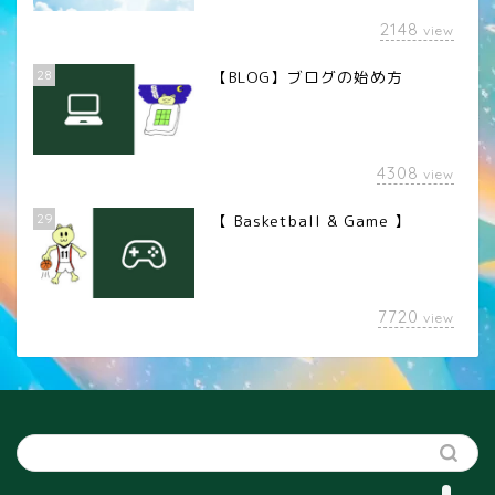
2148
view
28
【BLOG】ブログの始め方
4308
view
29
【 Basketball & Game 】
LINEスタンプ
7720
view
カメラレンズ
YouTube
SNS