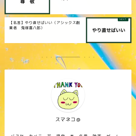
【名言】やり直せばいい（アシックス創
業者 鬼塚喜八郎）
スマネコ＠