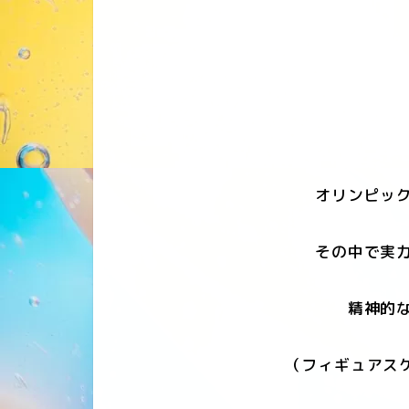
オリンピック
その中で実力
精神的な
（フィギュアス