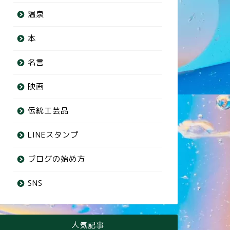
温泉
本
名言
映画
伝統工芸品
LINEスタンプ
ブログの始め方
SNS
人気記事