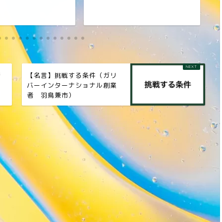
清
【名言】挑戦する条件（ガリ
バーインターナショナル創業
者 羽鳥兼市）