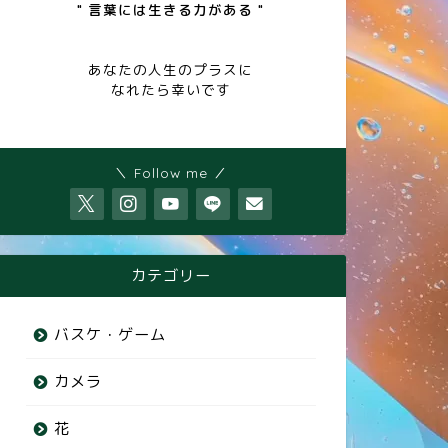
" 言葉には生きる力がある "
あなたの人生のプラスに
なれたら幸いです
＼ Follow me ／
カテゴリー
バスケ・ゲーム
カメラ
花