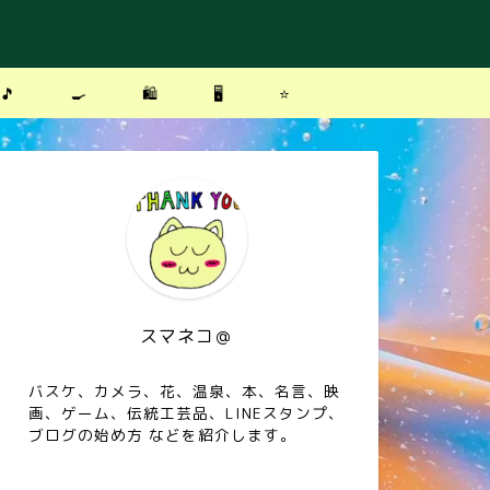
🎵
🍳
🛍
🖥
⭐️
スマネコ＠
バスケ、カメラ、花、温泉、本、名言、映
画、ゲーム、伝統工芸品、LINEスタンプ、
ブログの始め方 などを紹介します。