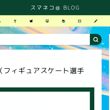
スマネコ＠ BLOG
️
🎐
🕊
😸
📚
🎞
🖋
（フィギュアスケート選手