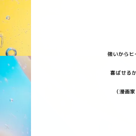
強いからヒ
喜ばせるか
（漫画家