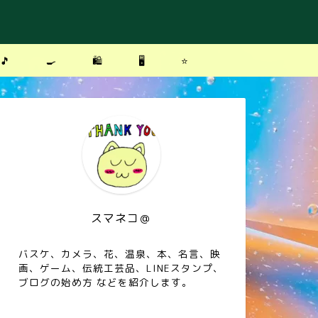
🎵
🍳
🛍
🖥
⭐️
スマネコ＠
バスケ、カメラ、花、温泉、本、名言、映
画、ゲーム、伝統工芸品、LINEスタンプ、
ブログの始め方 などを紹介します。