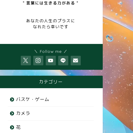
" 言葉には生きる力がある "
あなたの人生のプラスに
なれたら幸いです
＼ Follow me ／
カテゴリー
バスケ・ゲーム
カメラ
花