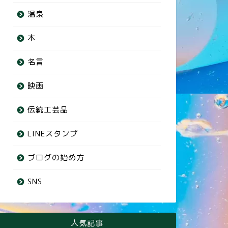
温泉
本
名言
映画
伝統工芸品
LINEスタンプ
ブログの始め方
SNS
人気記事