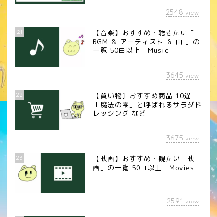
2548
view
21
【音楽】おすすめ・聴きたい「
BGM ＆ アーティスト ＆ 曲 」の
一覧 50曲以上 Music
3645
view
22
【買い物】おすすめ商品 10選
「魔法の雫」と呼ばれるサラダド
レッシング など
3675
view
23
【映画】おすすめ・観たい「映
画」の一覧 50コ以上 Movies
2591
view