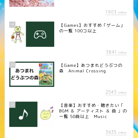
1903
view
19
【Games】おすすめ「ゲーム」
の一覧 100コ以上
3841
view
20
【Game】あつまれどうぶつの
森 Animal Crossing
2543
view
21
【音楽】おすすめ・聴きたい「
BGM ＆ アーティスト ＆ 曲 」の
一覧 50曲以上 Music
3635
view