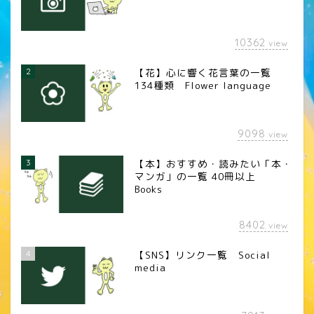
10362
view
2
【花】心に響く花言葉の一覧
134種類 Flower language
9098
view
3
【本】おすすめ・読みたい「本・
マンガ」の一覧 40冊以上
Books
8402
view
4
【SNS】リンク一覧 Social
media