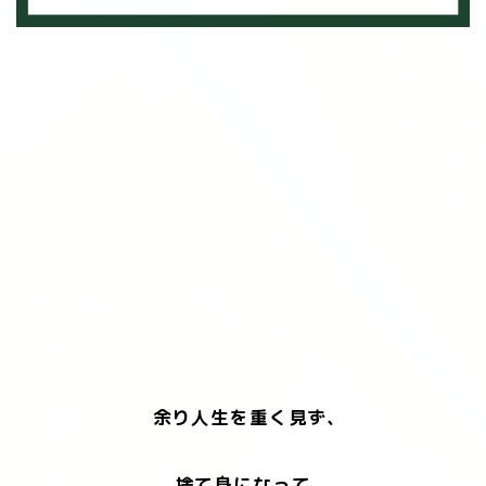
余り人生を重く見ず、
捨て身になって