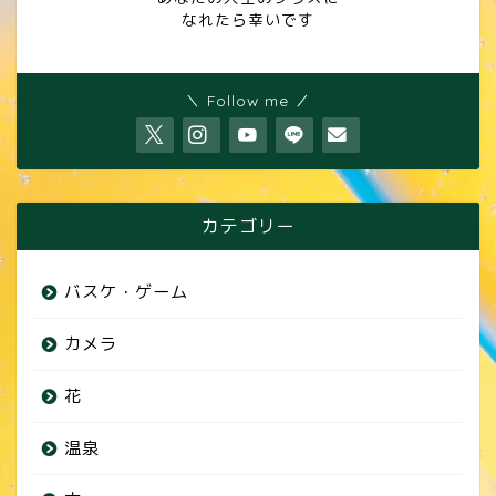
なれたら幸いです
＼ Follow me ／
カテゴリー
バスケ・ゲーム
カメラ
花
温泉