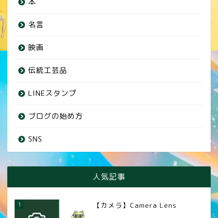
本
名言
映画
伝統工芸品
LINEスタンプ
ブログの始め方
SNS
人気記事
1
【カメラ】Camera Lens