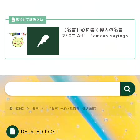
【名言】心に響く偉人の名言
250コ以上 Famous sayings
HOME
名言
【名言】一心（教育者 福沢諭吉）
RELATED POST