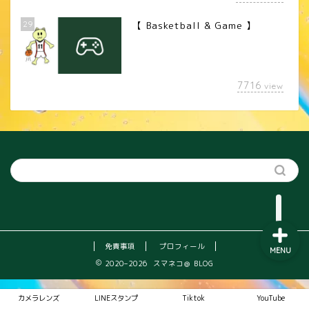
29
【 Basketball & Game 】
LINEスタンプ
7716
view
カメラレンズ
YouTube
SNS
免責事項
プロフィール
MENU
2020–2026 スマネコ＠ BLOG
カメラレンズ
LINEスタンプ
Tiktok
YouTube