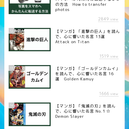
の方法 How to transfer
photos
2849
view
12
【マンガ】「進撃の巨人」を読ん
で、心に響いた名言 13選
Attack on Titan
1519
view
13
【マンガ】「ゴールデンカムイ」
を読んで、心に響いた名言 16
選 Golden Kamuy
1666
view
14
【マンガ】「鬼滅の刃」を読ん
で、心に響いた名言 No.１☆
Demon Slayer