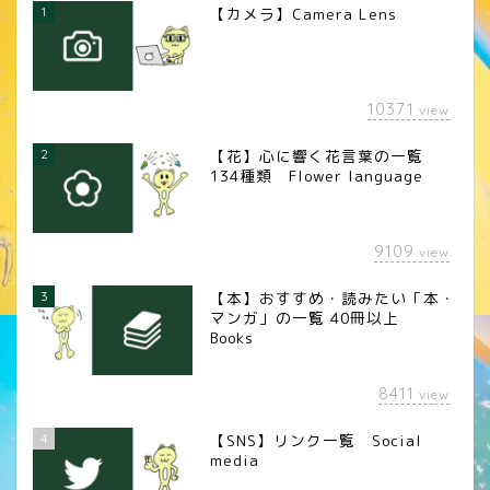
1
【カメラ】Camera Lens
10371
view
2
【花】心に響く花言葉の一覧
134種類 Flower language
9109
view
3
【本】おすすめ・読みたい「本・
マンガ」の一覧 40冊以上
Books
8411
view
4
【SNS】リンク一覧 Social
media