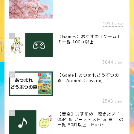
1910
view
19
【Games】おすすめ「ゲーム」
の一覧 100コ以上
3844
view
20
【Game】あつまれどうぶつの
森 Animal Crossing
2548
view
21
【音楽】おすすめ・聴きたい「
BGM ＆ アーティスト ＆ 曲 」の
一覧 50曲以上 Music