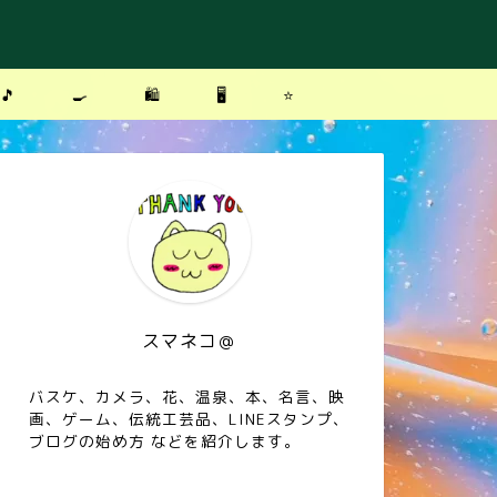
🎵
🍳
🛍
🖥
⭐️
スマネコ＠
バスケ、カメラ、花、温泉、本、名言、映
画、ゲーム、伝統工芸品、LINEスタンプ、
ブログの始め方 などを紹介します。