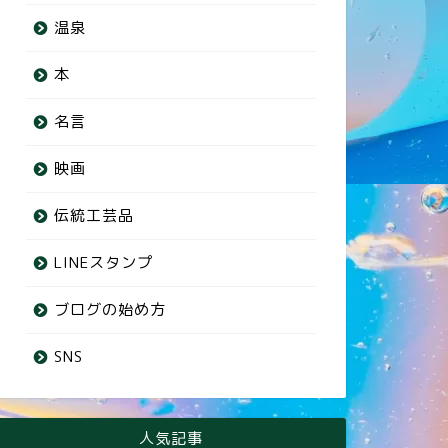
温泉
本
名言
映画
伝統工芸品
LINEスタンプ
ブログの始め方
SNS
人気記事