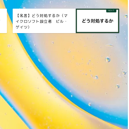
ッ
【名言】どう対処するか（マ
ゾ
イクロソフト設立者 ビル・
ゲイツ）