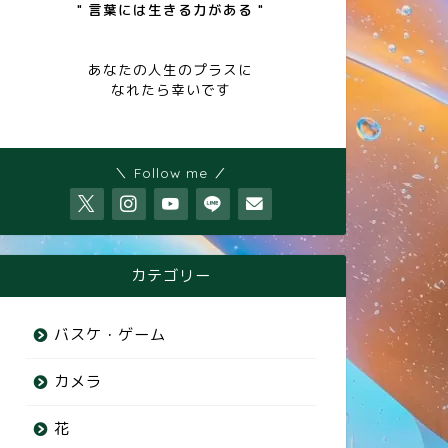
" 言葉には生きる力がある "
あなたの人生のプラスに
なれたら幸いです
＼ Follow me ／
カテゴリー
バスケ・ゲーム
カメラ
花