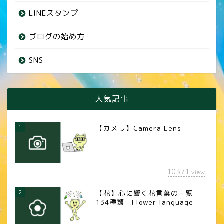
LINEスタンプ
ブログの始め方
SNS
人気記事
1
【カメラ】Camera Lens
10371
view
2
【花】心に響く花言葉の一覧
134種類 Flower language