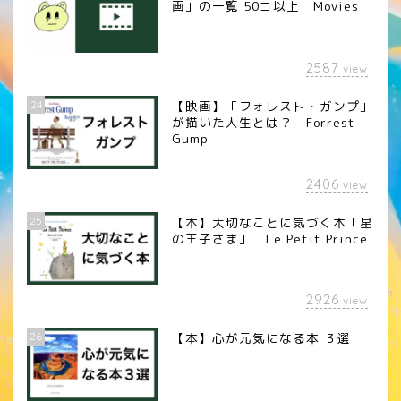
画」の一覧 50コ以上 Movies
2587
view
24
【映画】「フォレスト・ガンプ」
が描いた人生とは？ Forrest
Gump
2406
view
25
【本】大切なことに気づく本「星
の王子さま」 Le Petit Prince
2926
view
26
【本】心が元気になる本 ３選