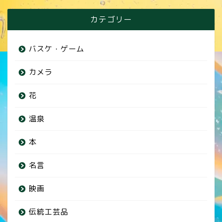
カテゴリー
バスケ・ゲーム
カメラ
花
温泉
本
名言
映画
伝統工芸品