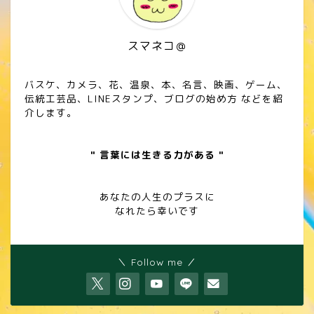
スマネコ＠
バスケ、カメラ、花、温泉、本、名言、映画、ゲーム、
伝統工芸品、LINEスタンプ、ブログの始め方 などを紹
介します。
" 言葉には生きる力がある "
あなたの人生のプラスに
なれたら幸いです
＼ Follow me ／