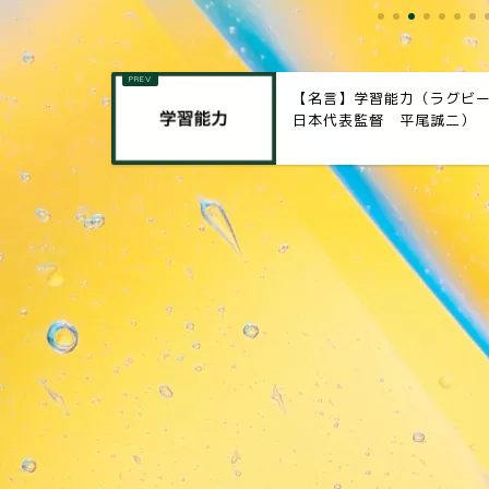
【名言】学習能力（ラグビ
日本代表監督 平尾誠二）