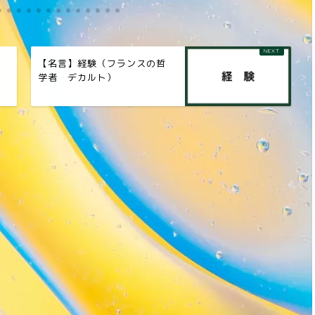
ー
【名言】経験（フランスの哲
学者 デカルト）