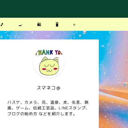
🎵
🍳
🛍
🖥
⭐️
スマネコ＠
バスケ、カメラ、花、温泉、本、名言、映
画、ゲーム、伝統工芸品、LINEスタンプ、
ブログの始め方 などを紹介します。