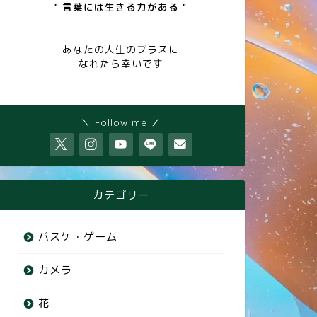
" 言葉には生きる力がある "
あなたの人生のプラスに
なれたら幸いです
＼ Follow me ／
カテゴリー
バスケ・ゲーム
カメラ
花