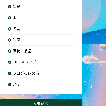
温泉
本
名言
映画
伝統工芸品
LINEスタンプ
ブログの始め方
SNS
人気記事