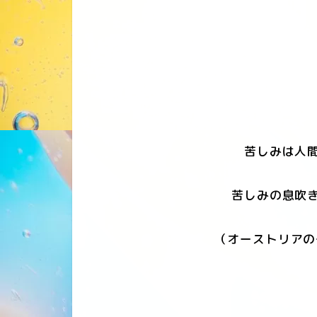
苦しみは人間
苦しみの息吹き
（オーストリアの