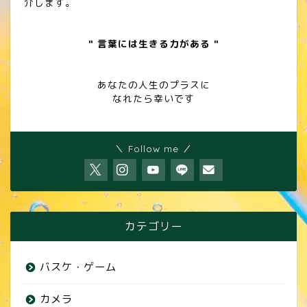
介します。
" 言葉には生きる力がある "
あなたの人生のプラスに
なれたら幸いです
＼ Follow me ／
カテゴリー
バスケ・ゲーム
カメラ