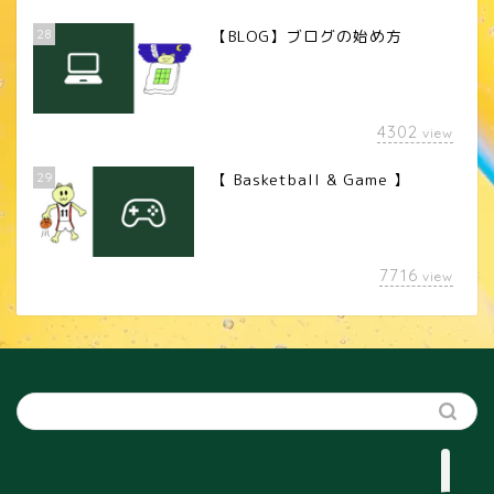
28
【BLOG】ブログの始め方
4302
view
29
【 Basketball & Game 】
LINEスタンプ
7716
view
カメラレンズ
YouTube
SNS