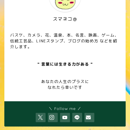
スマネコ＠
バスケ、カメラ、花、温泉、本、名言、映画、ゲーム、
伝統工芸品、LINEスタンプ、ブログの始め方 などを紹
介します。
" 言葉には生きる力がある "
あなたの人生のプラスに
なれたら幸いです
＼ Follow me ／