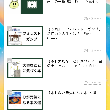
画」の一覧 50コ以上 Movies
2570
view
24
【映画】「フォレスト・ガンプ」
が描いた人生とは？ Forrest
Gump
2403
view
25
【本】大切なことに気づく本「星
の王子さま」 Le Petit Prince
2925
view
26
【本】心が元気になる本 ３選