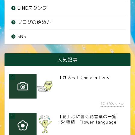
LINEスタンプ
ブログの始め方
SNS
人気記事
1
【カメラ】Camera Lens
10368
view
2
【花】心に響く花言葉の一覧
134種類 Flower language