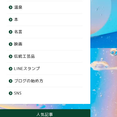
温泉
本
名言
映画
伝統工芸品
LINEスタンプ
ブログの始め方
SNS
人気記事