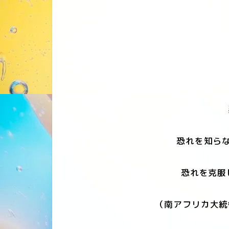
恐れを知らな
恐れを克服
（南アフリカ大統