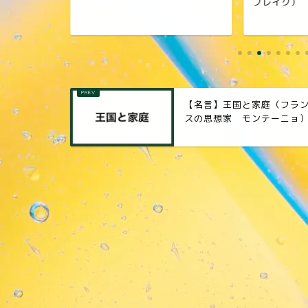
ブレイク）
【名言】王国と家庭（フラ
スの思想家 モンテーニョ