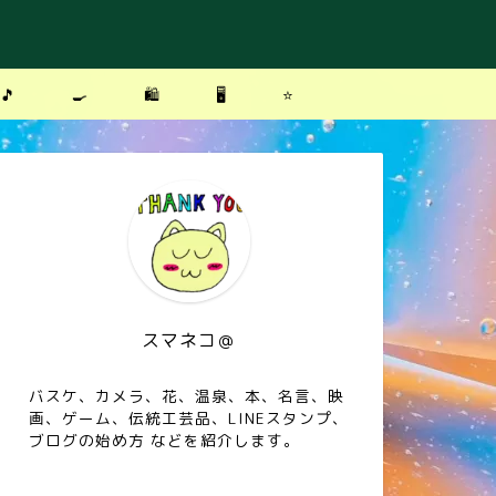
🎵
🍳
🛍
🖥
⭐️
スマネコ＠
バスケ、カメラ、花、温泉、本、名言、映
画、ゲーム、伝統工芸品、LINEスタンプ、
ブログの始め方 などを紹介します。