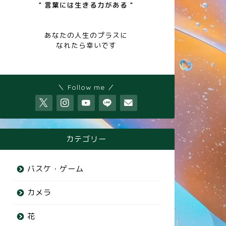
" 言葉には生きる力がある "
あなたの人生のプラスに
なれたら幸いです
＼ Follow me ／
カテゴリー
バスケ・ゲーム
カメラ
花