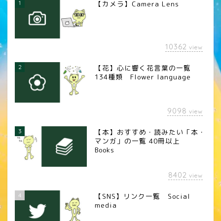
1
【カメラ】Camera Lens
10362
view
2
【花】心に響く花言葉の一覧
134種類 Flower language
9098
view
3
【本】おすすめ・読みたい「本・
マンガ」の一覧 40冊以上
Books
8402
view
4
【SNS】リンク一覧 Social
media