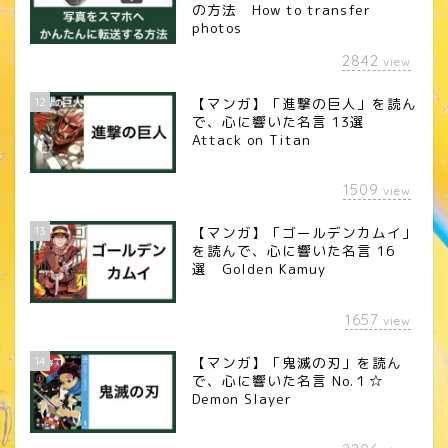
の方法 How to transfer
photos
2842
view
12
【マンガ】「進撃の巨人」を読ん
で、心に響いた名言 13選
Attack on Titan
1509
view
13
【マンガ】「ゴールデンカムイ」
を読んで、心に響いた名言 16
選 Golden Kamuy
1657
view
14
【マンガ】「鬼滅の刃」を読ん
で、心に響いた名言 No.１☆
Demon Slayer