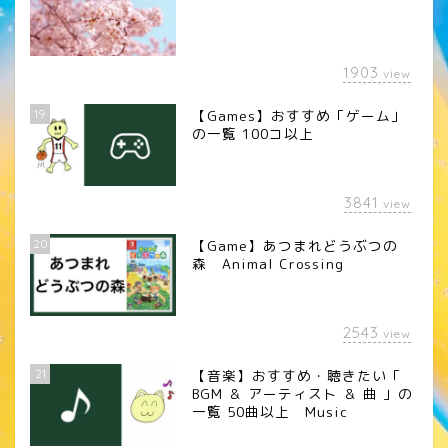
1903
view
19
【Games】おすすめ「ゲーム」
の一覧 100コ以上
3841
view
20
【Game】あつまれどうぶつの
森 Animal Crossing
2543
view
21
【音楽】おすすめ・聴きたい「
BGM ＆ アーティスト ＆ 曲 」の
一覧 50曲以上 Music