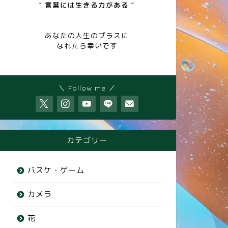
" 言葉には生きる力がある "
あなたの人生のプラスに
なれたら幸いです
＼ Follow me ／
カテゴリー
バスケ・ゲーム
カメラ
花