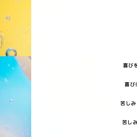
喜び
喜び
苦しみ
苦しみ