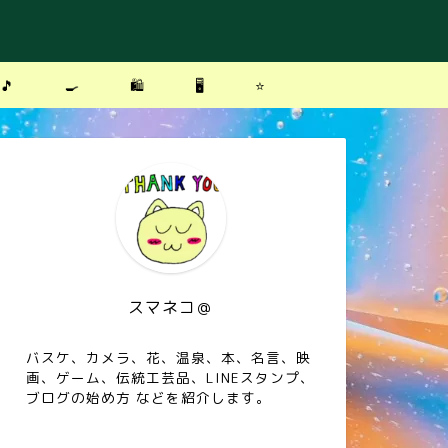
🎵
🍳
🛍
🖥
⭐️
スマネコ＠
バスケ、カメラ、花、温泉、本、名言、映
画、ゲーム、伝統工芸品、LINEスタンプ、
ブログの始め方 などを紹介します。