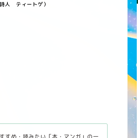
詩人 ティートゲ）
すすめ・読みたい「本・マンガ」の一