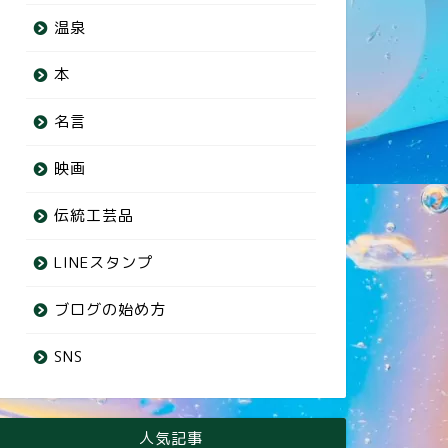
温泉
本
名言
映画
伝統工芸品
LINEスタンプ
ブログの始め方
SNS
人気記事