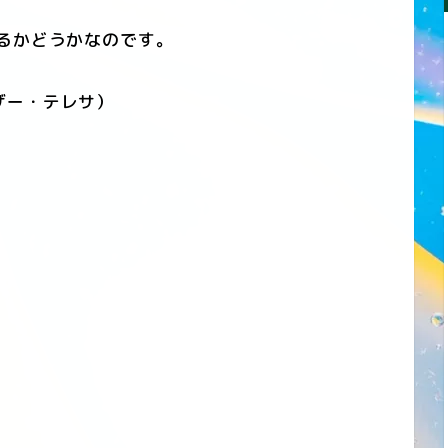
るかどうかなのです。
ザー・テレサ）