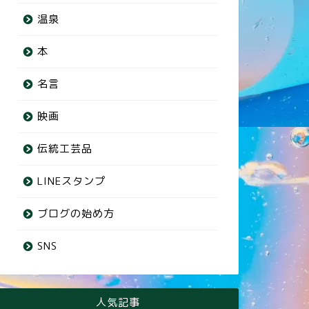
温泉
本
名言
映画
伝統工芸品
LINEスタンプ
ブログの始め方
SNS
人気記事