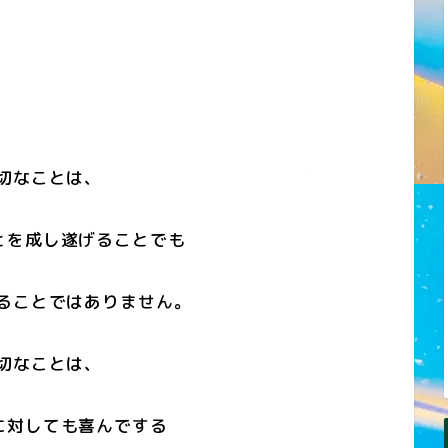
切なことは、
とを成し遂げることでも
ることではありません。
切なことは、
に対しても喜んでする