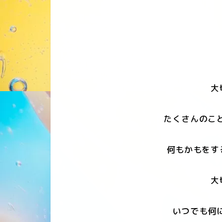
大
たくさんのこ
何もかもをす
大
いつでも何