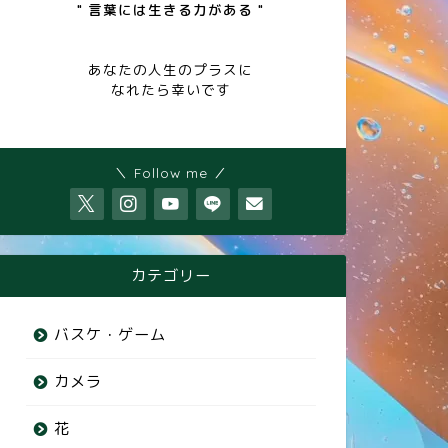
" 言葉には生きる力がある "
あなたの人生のプラスに
なれたら幸いです
＼ Follow me ／
カテゴリー
バスケ・ゲーム
カメラ
花