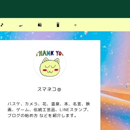
🎵
🍳
🛍
🖥
⭐️
スマネコ＠
バスケ、カメラ、花、温泉、本、名言、映
画、ゲーム、伝統工芸品、LINEスタンプ、
ブログの始め方 などを紹介します。