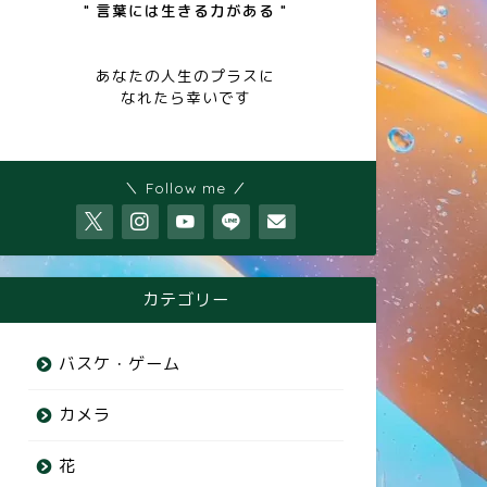
" 言葉には生きる力がある "
あなたの人生のプラスに
なれたら幸いです
＼ Follow me ／
カテゴリー
バスケ・ゲーム
カメラ
花