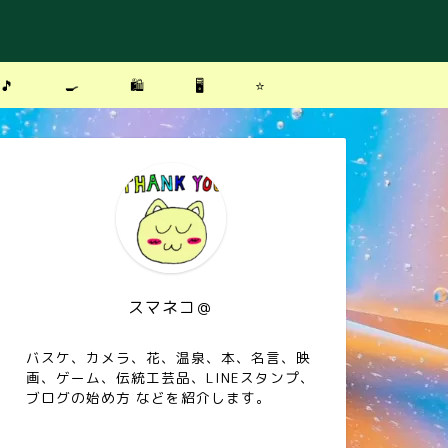
🎵
🍳
🛍
🖥
⭐️
スマネコ＠
バスケ、カメラ、花、温泉、本、名言、映
画、ゲーム、伝統工芸品、LINEスタンプ、
ブログの始め方 などを紹介します。