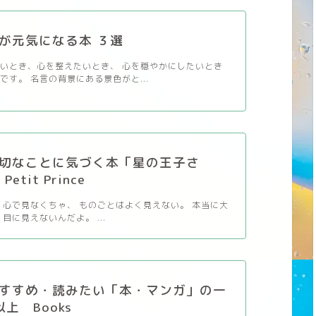
が元気になる本 ３選
いとき、心を整えたいとき、 心を穏やかにしたいとき
です。 名言の背景にある景色がと...
切なことに気づく本「星の王子さ
etit Prince
 心で見なくちゃ、 ものごとはよく見えない。 本当に大
目に見えないんだよ。 ...
すすめ・読みたい「本・マンガ」の一
以上 Books