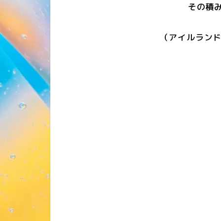
その積み
（アイルランド