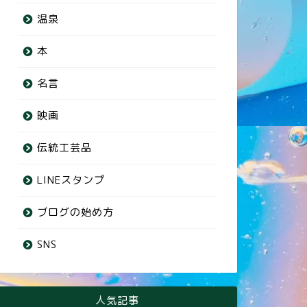
温泉
本
名言
映画
伝統工芸品
LINEスタンプ
ブログの始め方
SNS
人気記事