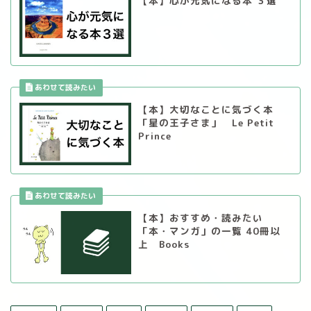
【本】心が元気になる本 ３選
【本】大切なことに気づく本
「星の王子さま」 Le Petit
Prince
【本】おすすめ・読みたい
「本・マンガ」の一覧 40冊以
上 Books