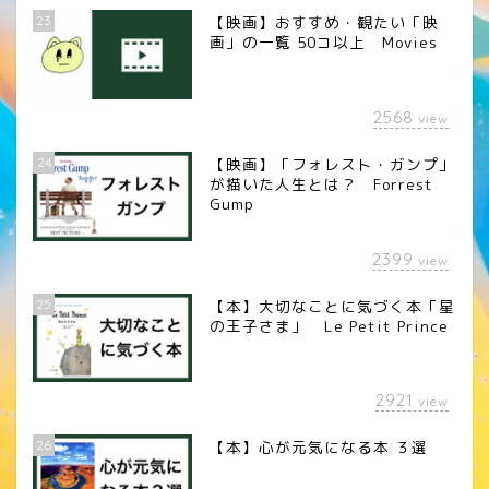
23
【映画】おすすめ・観たい「映
画」の一覧 50コ以上 Movies
2568
view
24
【映画】「フォレスト・ガンプ」
が描いた人生とは？ Forrest
Gump
2399
view
25
【本】大切なことに気づく本「星
の王子さま」 Le Petit Prince
2921
view
26
【本】心が元気になる本 ３選