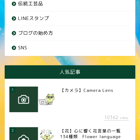
伝統工芸品
LINEスタンプ
ブログの始め方
SNS
人気記事
1
【カメラ】Camera Lens
10362
view
2
【花】心に響く花言葉の一覧
134種類 Flower language