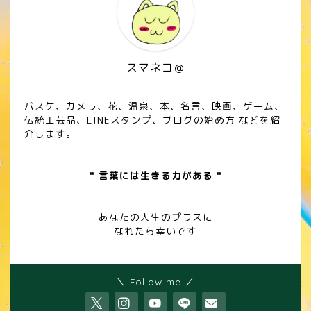
スマネコ＠
バスケ、カメラ、花、温泉、本、名言、映画、ゲーム、
伝統工芸品、LINEスタンプ、ブログの始め方 などを紹
介します。
" 言葉には生きる力がある "
あなたの人生のプラスに
なれたら幸いです
＼ Follow me ／