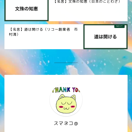
【名言】文殊の知恵（日本のことわざ）
【名言】道は開ける（リコー創業者 市
村清）
スマネコ＠