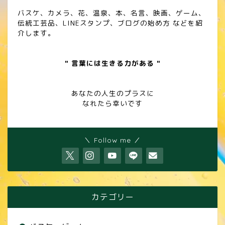
バスケ、カメラ、花、温泉、本、名言、映画、ゲーム、
伝統工芸品、LINEスタンプ、ブログの始め方 などを紹
介します。
" 言葉には生きる力がある "
あなたの人生のプラスに
なれたら幸いです
＼ Follow me ／
カテゴリー