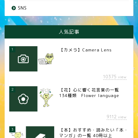
SNS
人気記事
1
【カメラ】Camera Lens
10375
view
2
【花】心に響く花言葉の一覧
134種類 Flower language
9112
view
3
【本】おすすめ・読みたい「本・
マンガ」の一覧 40冊以上