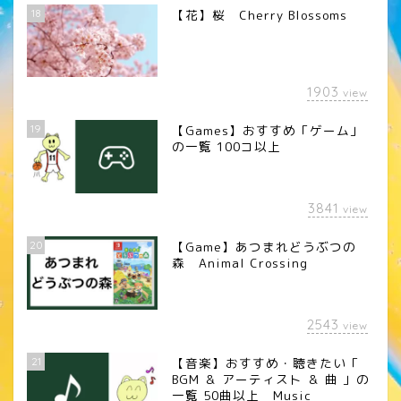
18
【花】桜 Cherry Blossoms
1903
view
19
【Games】おすすめ「ゲーム」
の一覧 100コ以上
3841
view
20
【Game】あつまれどうぶつの
森 Animal Crossing
2543
view
21
【音楽】おすすめ・聴きたい「
BGM ＆ アーティスト ＆ 曲 」の
一覧 50曲以上 Music