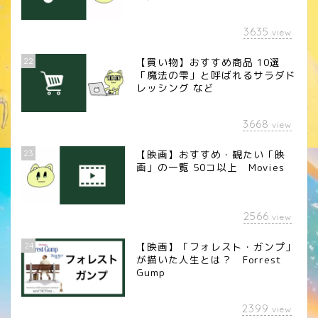
3635
view
22
【買い物】おすすめ商品 10選
「魔法の雫」と呼ばれるサラダド
レッシング など
3668
view
23
【映画】おすすめ・観たい「映
画」の一覧 50コ以上 Movies
2566
view
24
【映画】「フォレスト・ガンプ」
が描いた人生とは？ Forrest
Gump
2399
view