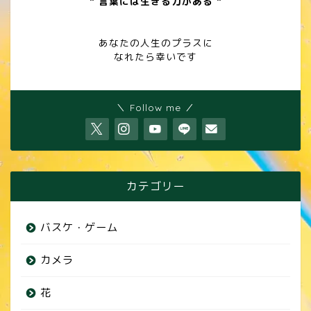
" 言葉には生きる力がある "
あなたの人生のプラスに
なれたら幸いです
＼ Follow me ／
カテゴリー
バスケ・ゲーム
カメラ
花