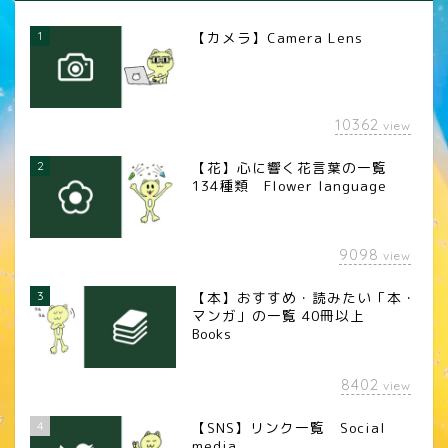
1
【カメラ】Camera Lens
10362
view
2
【花】心に響く花言葉の一覧
134種類 Flower language
9098
view
3
【本】おすすめ・読みたい「本・
マンガ」の一覧 40冊以上
Books
8402
view
4
【SNS】リンク一覧 Social
media