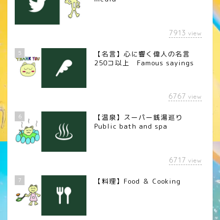
7913
view
5
【名言】心に響く偉人の名言
250コ以上 Famous sayings
6767
view
6
【温泉】スーパー銭湯巡り
Public bath and spa
6717
view
7
【料理】Food ＆ Cooking