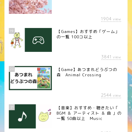
1904
view
19
【Games】おすすめ「ゲーム」
の一覧 100コ以上
3841
view
20
【Game】あつまれどうぶつの
森 Animal Crossing
2544
view
21
【音楽】おすすめ・聴きたい「
BGM ＆ アーティスト ＆ 曲 」の
一覧 50曲以上 Music