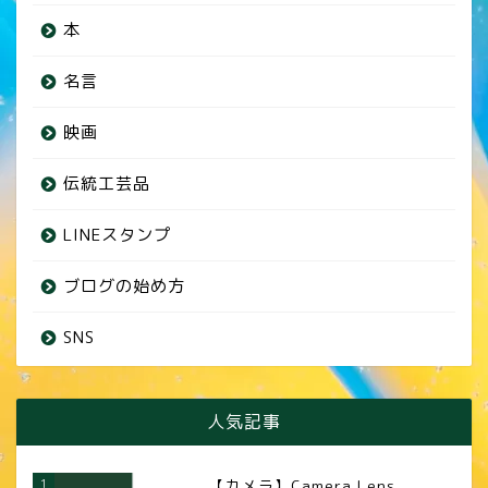
本
名言
映画
伝統工芸品
LINEスタンプ
ブログの始め方
SNS
人気記事
1
【カメラ】Camera Lens