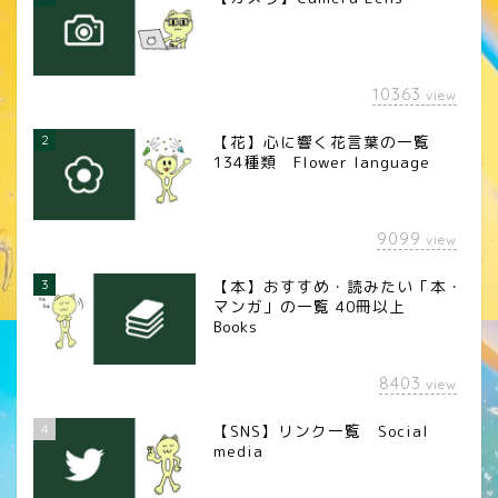
10363
view
2
【花】心に響く花言葉の一覧
134種類 Flower language
9099
view
3
【本】おすすめ・読みたい「本・
マンガ」の一覧 40冊以上
Books
8403
view
4
【SNS】リンク一覧 Social
media