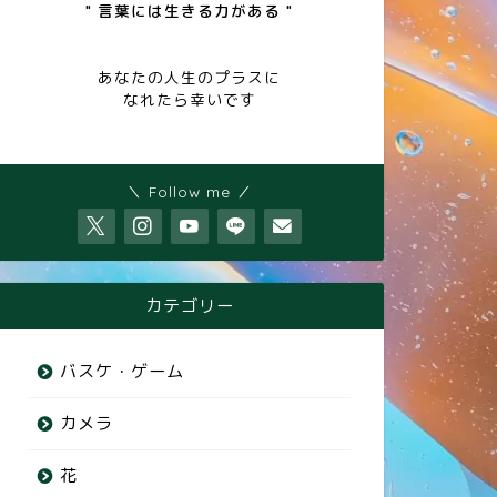
" 言葉には生きる力がある "
あなたの人生のプラスに
なれたら幸いです
＼ Follow me ／
カテゴリー
バスケ・ゲーム
カメラ
花