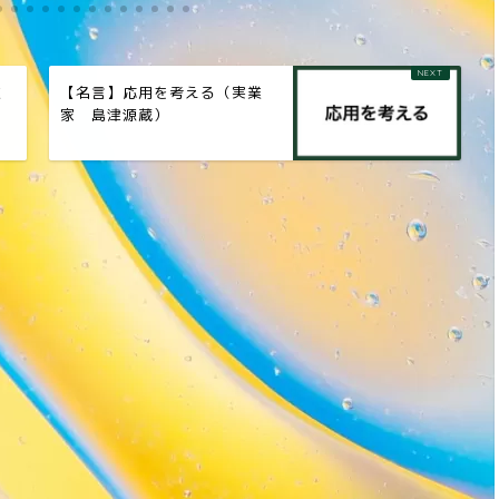
業
【名言】応用を考える（実業
家 島津源蔵）