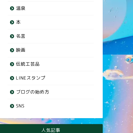
温泉
本
名言
映画
伝統工芸品
LINEスタンプ
ブログの始め方
SNS
人気記事