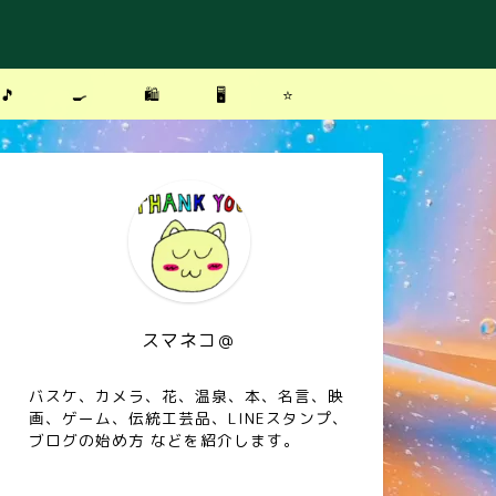
🎵
🍳
🛍
🖥
⭐️
スマネコ＠
バスケ、カメラ、花、温泉、本、名言、映
画、ゲーム、伝統工芸品、LINEスタンプ、
ブログの始め方 などを紹介します。