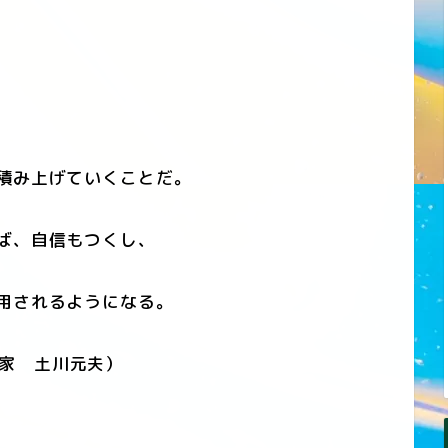
積み上げていくことだ。
ば、自信もつくし、
用されるようになる。
家 土川元夫）