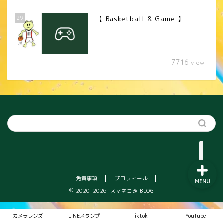
29
【 Basketball & Game 】
LINEスタンプ
7716
view
カメラレンズ
YouTube
SNS
免責事項
プロフィール
MENU
2020–2026 スマネコ＠ BLOG
カメラレンズ
LINEスタンプ
Tiktok
YouTube