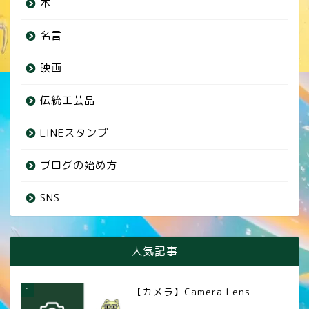
本
名言
映画
伝統工芸品
LINEスタンプ
ブログの始め方
SNS
人気記事
1
【カメラ】Camera Lens