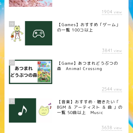
1904
view
19
【Games】おすすめ「ゲーム」
の一覧 100コ以上
3841
view
20
【Game】あつまれどうぶつの
森 Animal Crossing
2544
view
21
【音楽】おすすめ・聴きたい「
BGM ＆ アーティスト ＆ 曲 」の
一覧 50曲以上 Music
3638
view