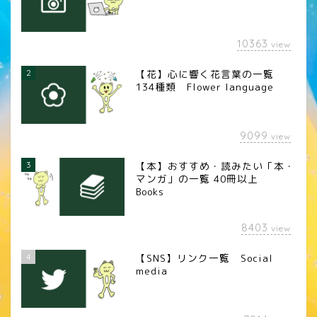
10363
view
2
【花】心に響く花言葉の一覧
134種類 Flower language
9099
view
3
【本】おすすめ・読みたい「本・
マンガ」の一覧 40冊以上
Books
8403
view
4
【SNS】リンク一覧 Social
media