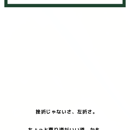
挫折じゃないさ、左折さ。
ちょっと寄り道がいい道、かも。