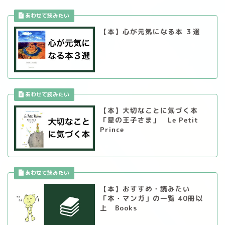
【本】心が元気になる本 ３選
【本】大切なことに気づく本
「星の王子さま」 Le Petit
Prince
【本】おすすめ・読みたい
「本・マンガ」の一覧 40冊以
上 Books