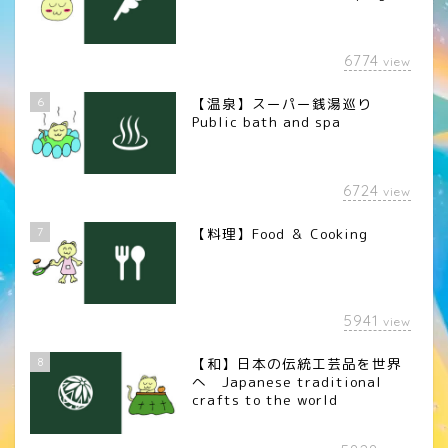
6774
view
6
【温泉】スーパー銭湯巡り
Public bath and spa
6724
view
7
【料理】Food ＆ Cooking
5941
view
8
【和】日本の伝統工芸品を世界
へ Japanese traditional
crafts to the world