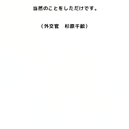
当然のことをしただけです。
（外交官 杉原千畝）