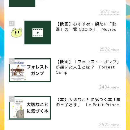
3672
view
23
【映画】おすすめ・観たい「映
画」の一覧 50コ以上 Movies
2572
view
24
【映画】「フォレスト・ガンプ」
が描いた人生とは？ Forrest
Gump
2404
view
25
【本】大切なことに気づく本「星
の王子さま」 Le Petit Prince
2925
view