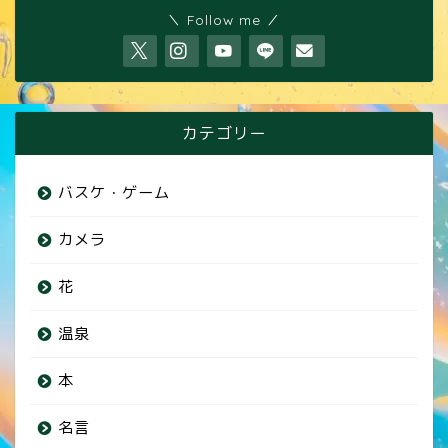
＼ Follow me ／
カテゴリー
バスケ・ゲーム
カメラ
花
温泉
本
名言