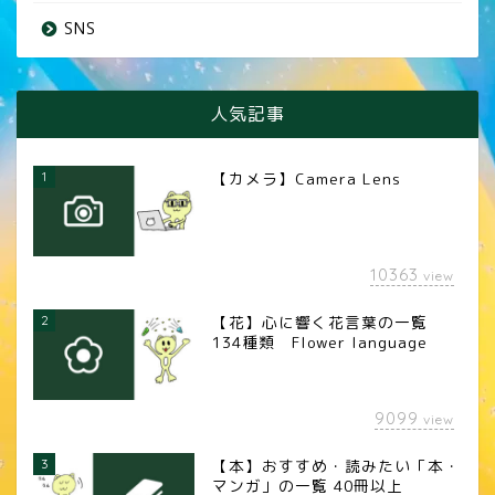
SNS
人気記事
1
【カメラ】Camera Lens
10363
view
2
【花】心に響く花言葉の一覧
134種類 Flower language
9099
view
3
【本】おすすめ・読みたい「本・
マンガ」の一覧 40冊以上