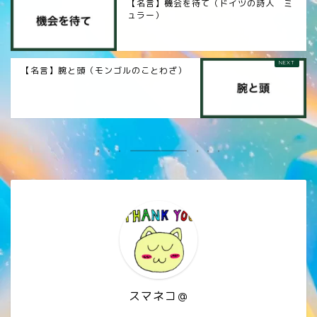
【名言】機会を待て（ドイツの詩人 ミ
ュラー）
【名言】腕と頭（モンゴルのことわざ）
スマネコ＠