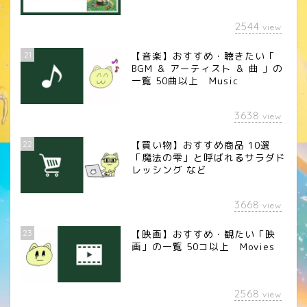
2544
view
21
【音楽】おすすめ・聴きたい「
BGM ＆ アーティスト ＆ 曲 」の
一覧 50曲以上 Music
3638
view
22
【買い物】おすすめ商品 10選
「魔法の雫」と呼ばれるサラダド
レッシング など
3668
view
23
【映画】おすすめ・観たい「映
画」の一覧 50コ以上 Movies
2568
view