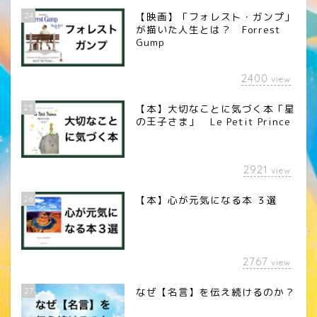
24
【映画】「フォレスト・ガンプ」
が描いた人生とは？ Forrest
Gump
2400
view
25
【本】大切なことに気づく本「星
の王子さま」 Le Petit Prince
2921
view
26
【本】心が元気になる本 ３選
2767
view
27
なぜ【名言】を伝え続けるのか？