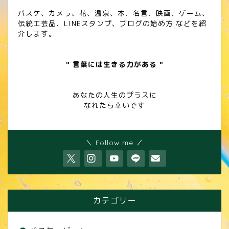
バスケ、カメラ、花、温泉、本、名言、映画、ゲーム、
伝統工芸品、LINEスタンプ、ブログの始め方 などを紹
介します。
" 言葉には生きる力がある "
あなたの人生のプラスに
なれたら幸いです
＼ Follow me ／
カテゴリー