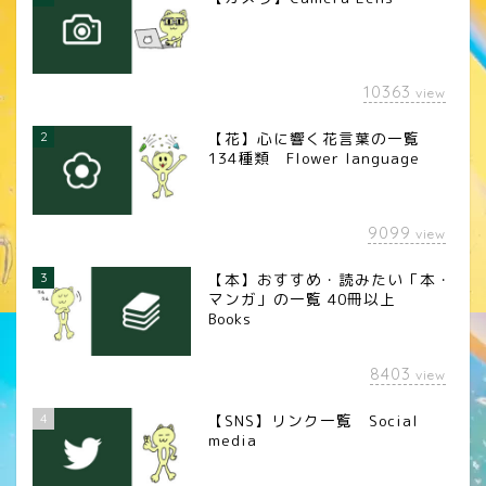
10363
view
2
【花】心に響く花言葉の一覧
134種類 Flower language
9099
view
3
【本】おすすめ・読みたい「本・
マンガ」の一覧 40冊以上
Books
8403
view
4
【SNS】リンク一覧 Social
media