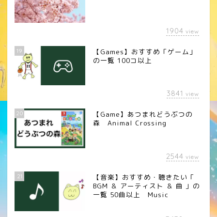
1904
view
19
【Games】おすすめ「ゲーム」
の一覧 100コ以上
3841
view
20
【Game】あつまれどうぶつの
森 Animal Crossing
2544
view
21
【音楽】おすすめ・聴きたい「
BGM ＆ アーティスト ＆ 曲 」の
一覧 50曲以上 Music