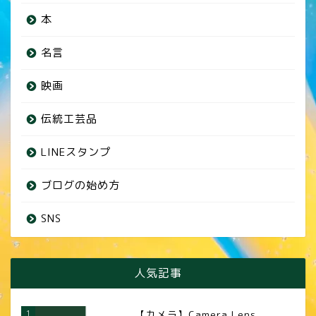
本
名言
映画
伝統工芸品
LINEスタンプ
ブログの始め方
SNS
人気記事
1
【カメラ】Camera Lens