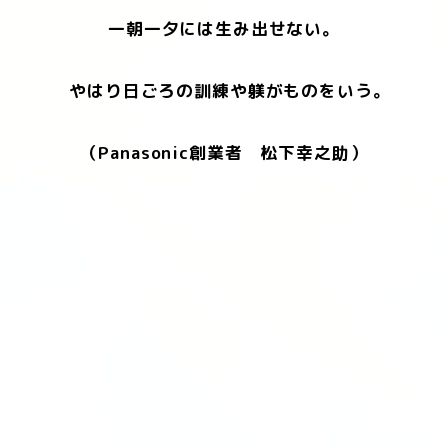
一朝一夕には生み出せない。
やはり日ごろの訓練や躾がものをいう。
（Panasonic創業者 松下幸之助）