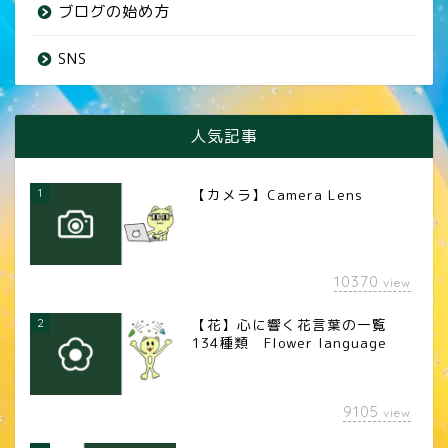
ブログの始め方
SNS
人気記事
1
【カメラ】Camera Lens
10370
view
2
【花】心に響く花言葉の一覧
134種類 Flower language
9105
view