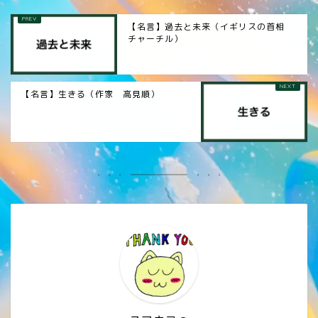
【名言】過去と未来（イギリスの首相
チャーチル）
【名言】生きる（作家 高見順）