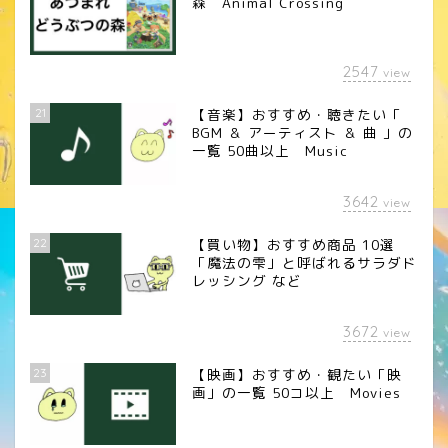
森 Animal Crossing
2547
view
21
【音楽】おすすめ・聴きたい「
BGM ＆ アーティスト ＆ 曲 」の
一覧 50曲以上 Music
3642
view
22
【買い物】おすすめ商品 10選
「魔法の雫」と呼ばれるサラダド
レッシング など
3672
view
23
【映画】おすすめ・観たい「映
画」の一覧 50コ以上 Movies