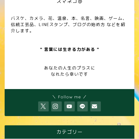
スマネコ＠
バスケ、カメラ、花、温泉、本、名言、映画、ゲーム、
伝統工芸品、LINEスタンプ、ブログの始め方 などを紹
介します。
" 言葉には生きる力がある "
あなたの人生のプラスに
なれたら幸いです
＼ Follow me ／
カテゴリー