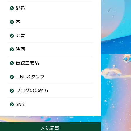
温泉
本
名言
映画
伝統工芸品
LINEスタンプ
ブログの始め方
SNS
人気記事