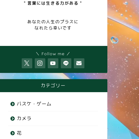
" 言葉には生きる力がある "
あなたの人生のプラスに
なれたら幸いです
＼ Follow me ／
カテゴリー
バスケ・ゲーム
カメラ
花