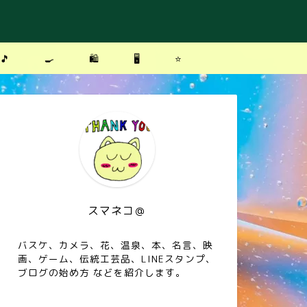
🎵
🍳
🛍
🖥
⭐️
スマネコ＠
バスケ、カメラ、花、温泉、本、名言、映
画、ゲーム、伝統工芸品、LINEスタンプ、
ブログの始め方 などを紹介します。