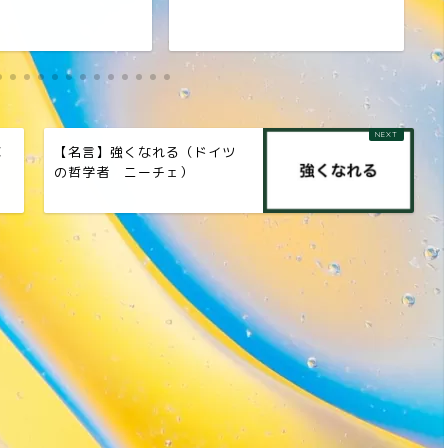
車
【名言】強くなれる（ドイツ
の哲学者 ニーチェ）