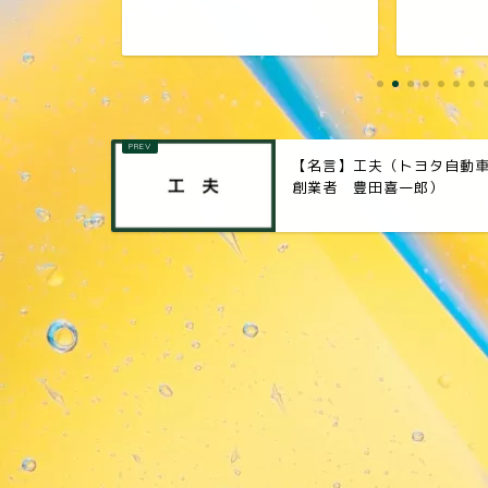
【名言】工夫（トヨタ自動
創業者 豊田喜一郎）