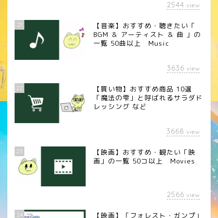
2544
view
21
【音楽】おすすめ・聴きたい「
BGM ＆ アーティスト ＆ 曲 」の
一覧 50曲以上 Music
3636
view
22
【買い物】おすすめ商品 10選
「魔法の雫」と呼ばれるサラダド
レッシング など
3668
view
23
【映画】おすすめ・観たい「映
画」の一覧 50コ以上 Movies
2566
view
24
【映画】「フォレスト・ガンプ」