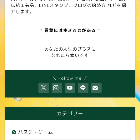
伝統工芸品、LINEスタンプ、ブログの始め方 などを紹
介します。
" 言葉には生きる力がある "
あなたの人生のプラスに
なれたら幸いです
＼ Follow me ／
カテゴリー
バスケ・ゲーム