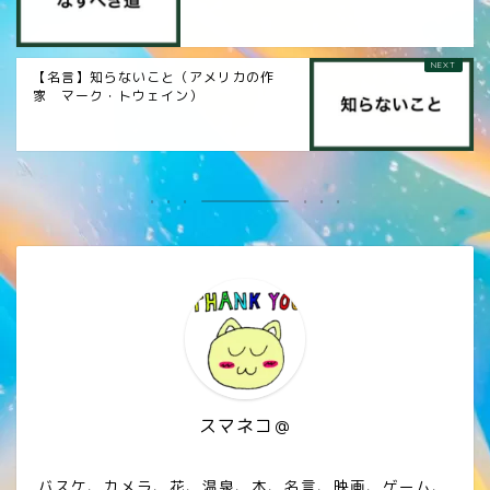
【名言】知らないこと（アメリカの作
家 マーク・トウェイン）
スマネコ＠
バスケ、カメラ、花、温泉、本、名言、映画、ゲーム、