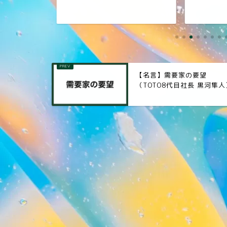
【名言】需要家の要望
（TOTO8代目社長 黒河隼人