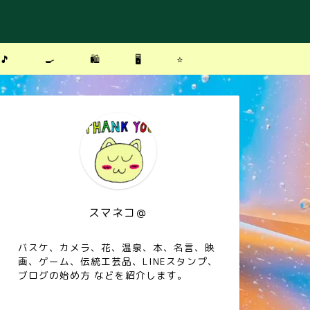
🎵
🍳
🛍
🖥
⭐️
スマネコ＠
バスケ、カメラ、花、温泉、本、名言、映
画、ゲーム、伝統工芸品、LINEスタンプ、
ブログの始め方 などを紹介します。