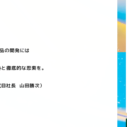
品の開発には
と徹底的な思索を。
9代目社長 山田勝次）