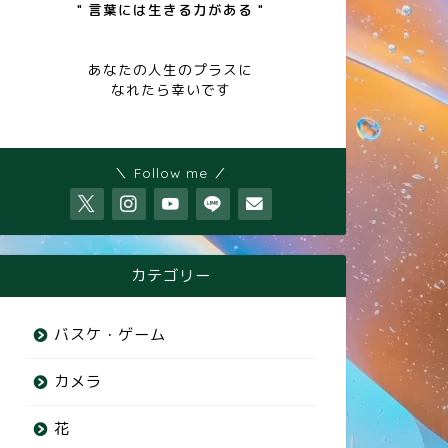
" 言葉には生きる力がある "
あなたの人生のプラスに
なれたら幸いです
＼ Follow me ／
カテゴリー
バスケ・ゲーム
カメラ
花