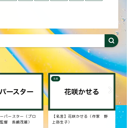
名言
名
ーパースター（プロ
【名言】花咲かせる（作家 野
【
監督 長嶋茂雄）
上弥生子）
劇