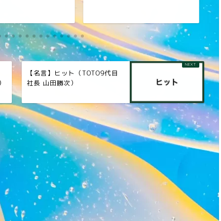
【名言】ヒット（TOTO9代目
）
社長 山田勝次）