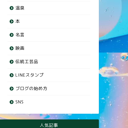
温泉
本
名言
映画
伝統工芸品
LINEスタンプ
ブログの始め方
SNS
人気記事