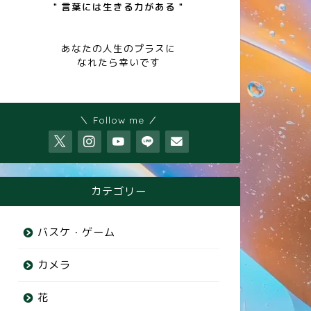
" 言葉には生きる力がある "
あなたの人生のプラスに
なれたら幸いです
＼ Follow me ／
カテゴリー
バスケ・ゲーム
カメラ
花