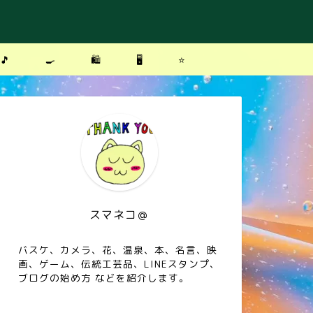
🎵
🍳
🛍
🖥
⭐️
スマネコ＠
バスケ、カメラ、花、温泉、本、名言、映
画、ゲーム、伝統工芸品、LINEスタンプ、
ブログの始め方 などを紹介します。