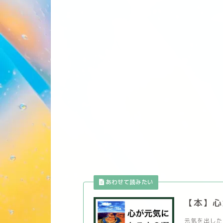
【本】心
元気を出した