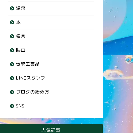
温泉
本
名言
映画
伝統工芸品
LINEスタンプ
ブログの始め方
SNS
人気記事