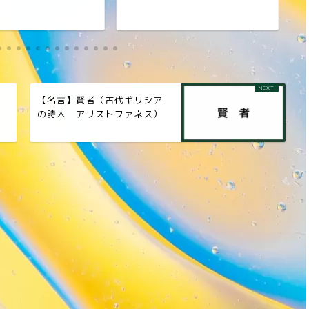
メ
【名言】賢者（古代ギリシア
の詩人 アリストファネス）