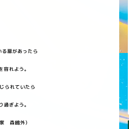
いる扉があったら
を容れよう。
じられていたら
り過ぎよう。
家 森鴎外）