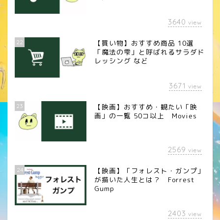
3640
view
22
【買い物】おすすめ商品 10選
「魔法の雫」と呼ばれるサラダド
レッシング など
3671
view
23
【映画】おすすめ・観たい「映
画」の一覧 50コ以上 Movies
2569
view
24
【映画】「フォレスト・ガンプ」
が描いた人生とは？ Forrest
Gump
2403
view