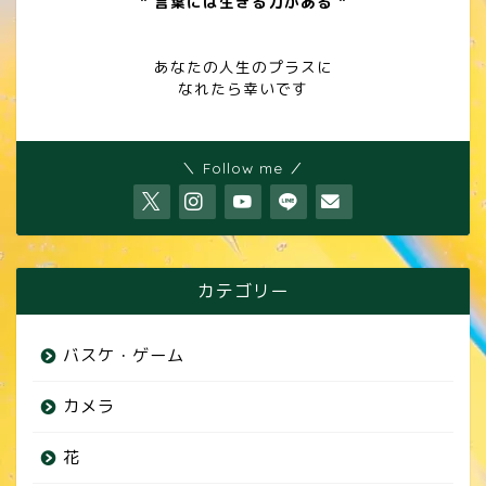
" 言葉には生きる力がある "
あなたの人生のプラスに
なれたら幸いです
＼ Follow me ／
カテゴリー
バスケ・ゲーム
カメラ
花