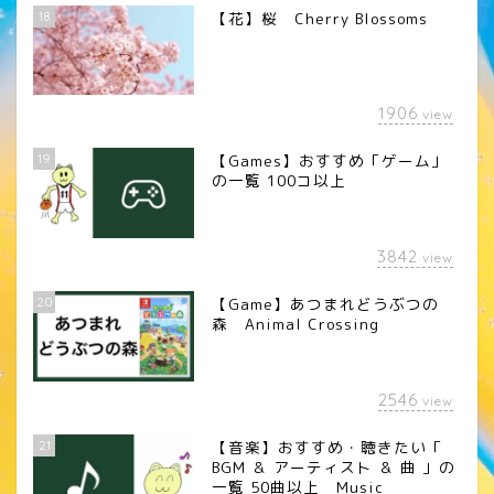
18
【花】桜 Cherry Blossoms
1906
view
19
【Games】おすすめ「ゲーム」
の一覧 100コ以上
3842
view
20
【Game】あつまれどうぶつの
森 Animal Crossing
2546
view
21
【音楽】おすすめ・聴きたい「
BGM ＆ アーティスト ＆ 曲 」の
一覧 50曲以上 Music