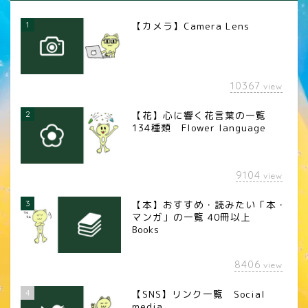
1
【カメラ】Camera Lens
10367
view
2
【花】心に響く花言葉の一覧
134種類 Flower language
9104
view
3
【本】おすすめ・読みたい「本・
マンガ」の一覧 40冊以上
Books
8406
view
4
【SNS】リンク一覧 Social
media