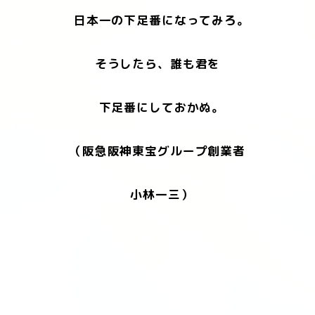
日本一の下足番になってみろ。
そうしたら、誰も君を
下足番にしておかぬ。
（阪急阪神東宝グループ創業者
小林一三）