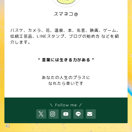
スマネコ＠
バスケ、カメラ、花、温泉、本、名言、映画、ゲーム、
伝統工芸品、LINEスタンプ、ブログの始め方 などを紹
介します。
" 言葉には生きる力がある "
あなたの人生のプラスに
なれたら幸いです
＼ Follow me ／