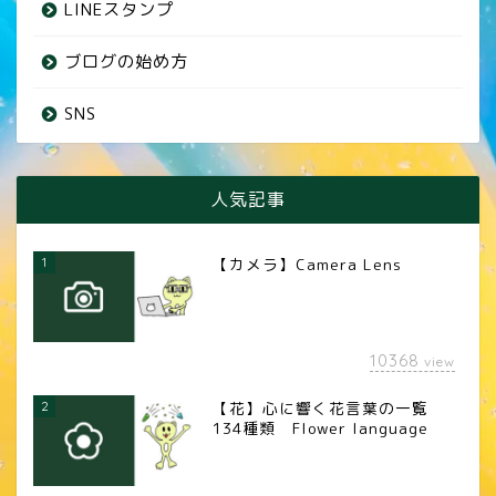
LINEスタンプ
ブログの始め方
SNS
人気記事
1
【カメラ】Camera Lens
10368
view
2
【花】心に響く花言葉の一覧
134種類 Flower language