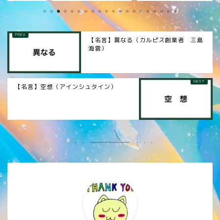
【名言】異なる（カルピス創業者 三島
海雲）
【名言】空想（アインシュタイン）