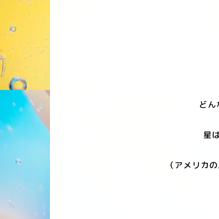
どん
星は
（アメリカの