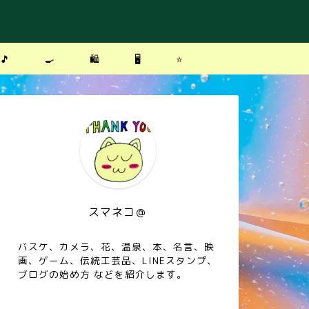
🎵
🍳
🛍
🖥
⭐️
スマネコ＠
バスケ、カメラ、花、温泉、本、名言、映
画、ゲーム、伝統工芸品、LINEスタンプ、
ブログの始め方 などを紹介します。