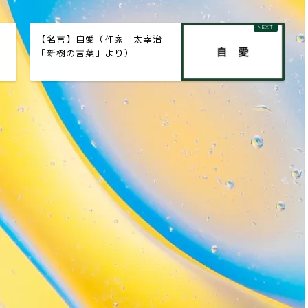
上
【名言】自愛（作家 太宰治
「新樹の言葉」より）