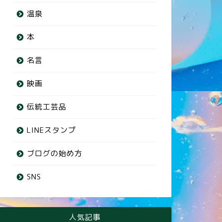
温泉
本
名言
映画
伝統工芸品
LINEスタンプ
ブログの始め方
SNS
人気記事