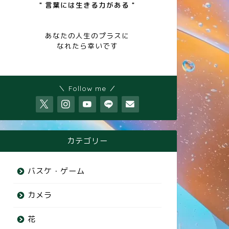
" 言葉には生きる力がある "
あなたの人生のプラスに
なれたら幸いです
＼ Follow me ／
カテゴリー
バスケ・ゲーム
カメラ
花