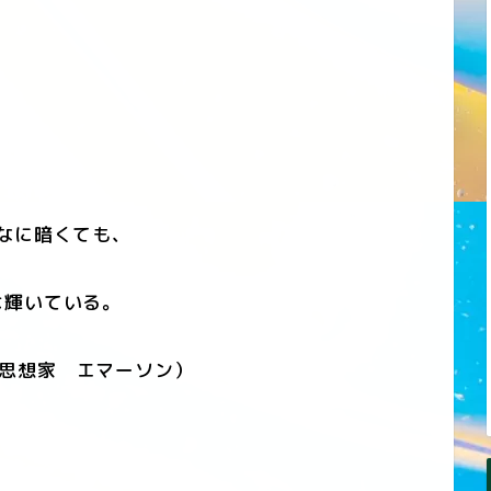
なに暗くても、
輝いている。
思想家 エマーソン）