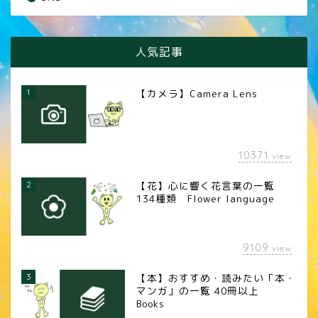
人気記事
1
【カメラ】Camera Lens
10371
view
2
【花】心に響く花言葉の一覧
134種類 Flower language
9109
view
3
【本】おすすめ・読みたい「本・
マンガ」の一覧 40冊以上
Books