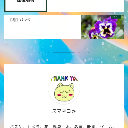
【花】パンジー
スマネコ＠
バスケ、カメラ、花、温泉、本、名言、映画、ゲーム、