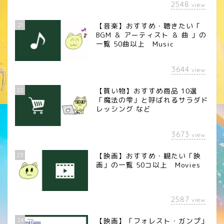
2548
view
21
【音楽】おすすめ・聴きたい「
BGM ＆ アーティスト ＆ 曲 」の
一覧 50曲以上 Music
3644
view
22
【買い物】おすすめ商品 10選
「魔法の雫」と呼ばれるサラダド
レッシング など
3673
view
23
【映画】おすすめ・観たい「映
画」の一覧 50コ以上 Movies
2587
view
24
【映画】「フォレスト・ガンプ」