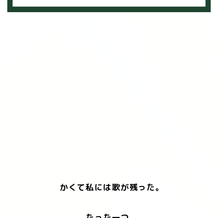
かくて私には歌が残った。
たった一つ、