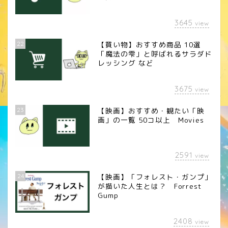
3645
view
22
【買い物】おすすめ商品 10選
「魔法の雫」と呼ばれるサラダド
レッシング など
3675
view
23
【映画】おすすめ・観たい「映
画」の一覧 50コ以上 Movies
2591
view
24
【映画】「フォレスト・ガンプ」
が描いた人生とは？ Forrest
Gump
2408
view