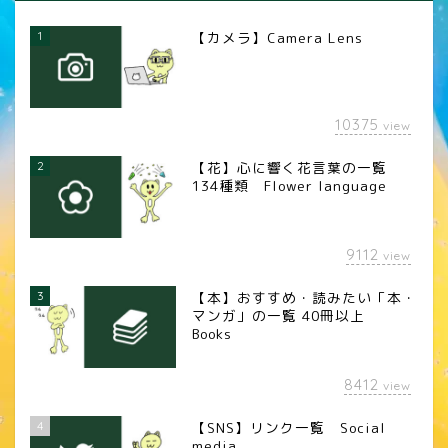
1
【カメラ】Camera Lens
10375
view
2
【花】心に響く花言葉の一覧
134種類 Flower language
9112
view
3
【本】おすすめ・読みたい「本・
マンガ」の一覧 40冊以上
Books
8412
view
4
【SNS】リンク一覧 Social
media