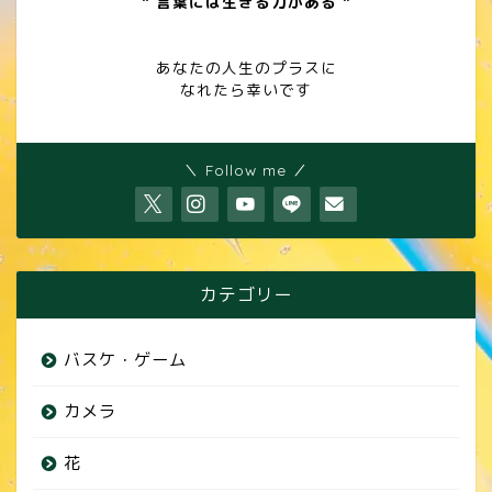
" 言葉には生きる力がある "
あなたの人生のプラスに
なれたら幸いです
＼ Follow me ／
カテゴリー
バスケ・ゲーム
カメラ
花