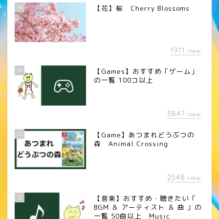
18
【花】桜 Cherry Blossoms
1911
view
19
【Games】おすすめ「ゲーム」
の一覧 100コ以上
3847
view
20
【Game】あつまれどうぶつの
森 Animal Crossing
2548
view
21
【音楽】おすすめ・聴きたい「
BGM ＆ アーティスト ＆ 曲 」の
一覧 50曲以上 Music