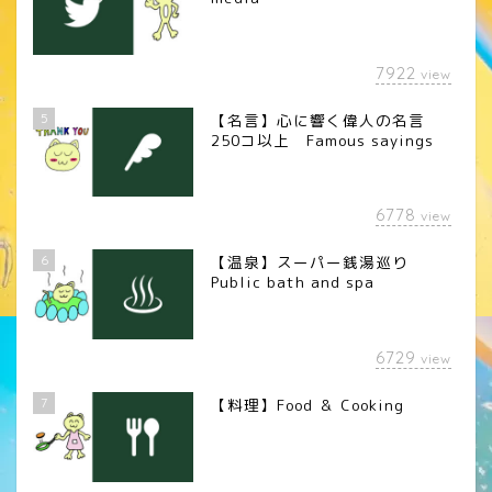
7922
view
5
【名言】心に響く偉人の名言
250コ以上 Famous sayings
6778
view
6
【温泉】スーパー銭湯巡り
Public bath and spa
6729
view
7
【料理】Food ＆ Cooking