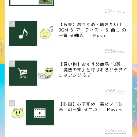
2544
view
21
【音楽】おすすめ・聴きたい「
BGM ＆ アーティスト ＆ 曲 」の
一覧 50曲以上 Music
3636
view
22
【買い物】おすすめ商品 10選
「魔法の雫」と呼ばれるサラダド
レッシング など
3668
view
23
【映画】おすすめ・観たい「映
画」の一覧 50コ以上 Movies
2566
view