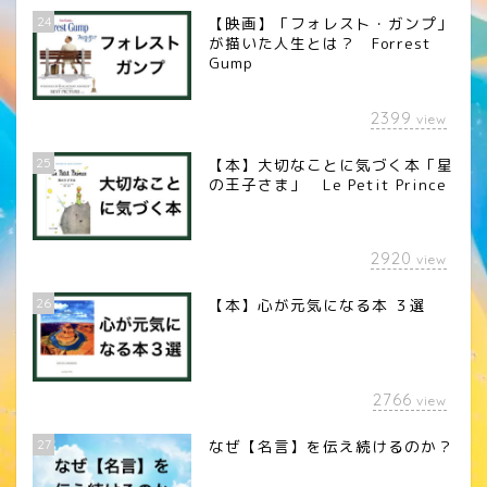
24
【映画】「フォレスト・ガンプ」
が描いた人生とは？ Forrest
Gump
2399
view
25
【本】大切なことに気づく本「星
の王子さま」 Le Petit Prince
2920
view
26
【本】心が元気になる本 ３選
2766
view
27
なぜ【名言】を伝え続けるのか？