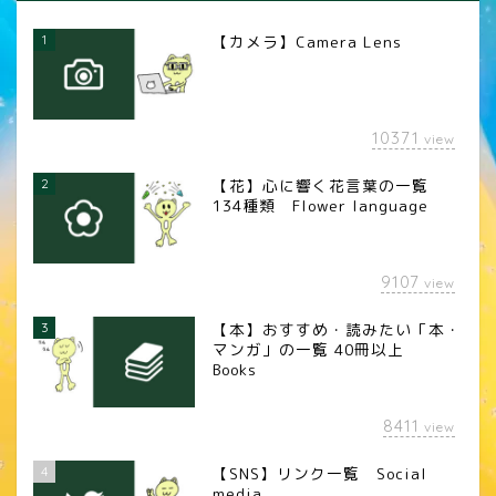
1
【カメラ】Camera Lens
10371
view
2
【花】心に響く花言葉の一覧
134種類 Flower language
9107
view
3
【本】おすすめ・読みたい「本・
マンガ」の一覧 40冊以上
Books
8411
view
4
【SNS】リンク一覧 Social
media