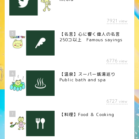
7921
view
5
【名言】心に響く偉人の名言
250コ以上 Famous sayings
6776
view
6
【温泉】スーパー銭湯巡り
Public bath and spa
6727
view
7
【料理】Food ＆ Cooking