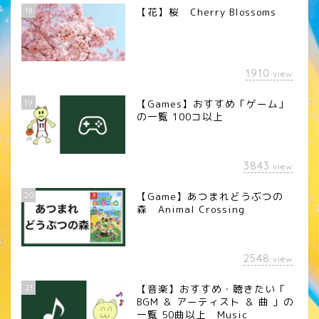
18
【花】桜 Cherry Blossoms
1910
view
19
【Games】おすすめ「ゲーム」
の一覧 100コ以上
3843
view
20
【Game】あつまれどうぶつの
森 Animal Crossing
2548
view
21
【音楽】おすすめ・聴きたい「
BGM ＆ アーティスト ＆ 曲 」の
一覧 50曲以上 Music