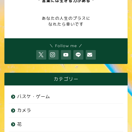
" 言葉には生きる力がある "
あなたの人生のプラスに
なれたら幸いです
＼ Follow me ／
カテゴリー
バスケ・ゲーム
カメラ
花