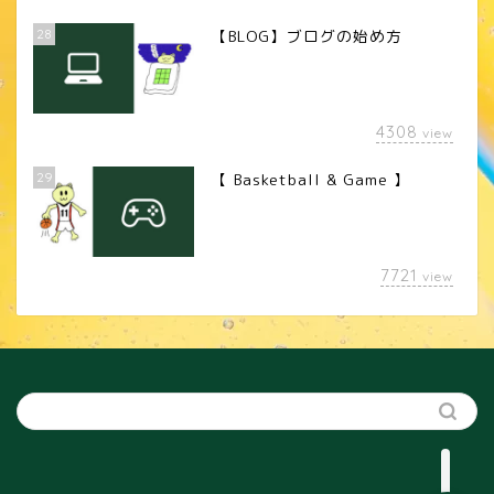
28
【BLOG】ブログの始め方
4308
view
29
【 Basketball & Game 】
LINEスタンプ
7721
view
カメラレンズ
YouTube
SNS