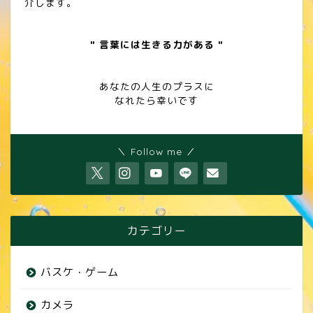
介します。
" 言葉には生きる力がある "
あなたの人生のプラスに
なれたら幸いです
＼ Follow me ／
カテゴリー
バスケ・ゲーム
カメラ