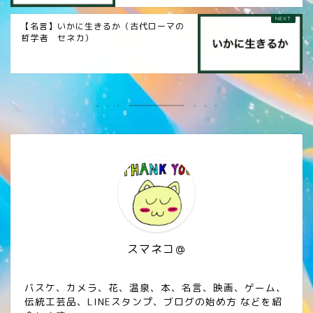
【名言】いかに生きるか（古代ローマの
哲学者 セネカ）
スマネコ＠
バスケ、カメラ、花、温泉、本、名言、映画、ゲーム、
伝統工芸品、LINEスタンプ、ブログの始め方 などを紹