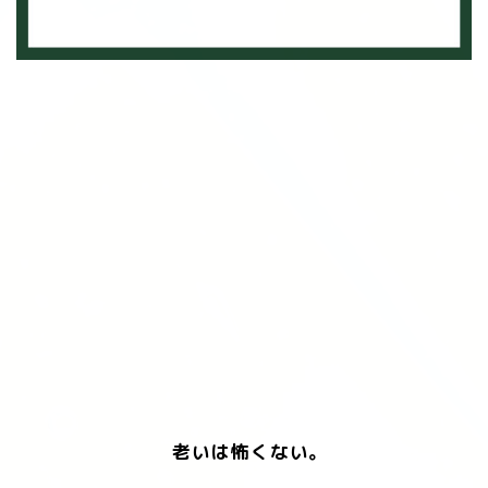
老いは怖くない。