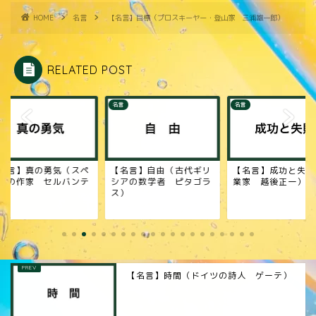
HOME
名言
【名言】目標（プロスキーヤー・登山家 三浦雄一郎）
RELATED POST
名言
名言
名言】真の勇気（スペ
【名言】自由（古代ギリ
【名言】成功と失敗
ンの作家 セルバンテ
シアの数学者 ピタゴラ
業家 越後正一）
）
ス）
【名言】時間（ドイツの詩人 ゲーテ）