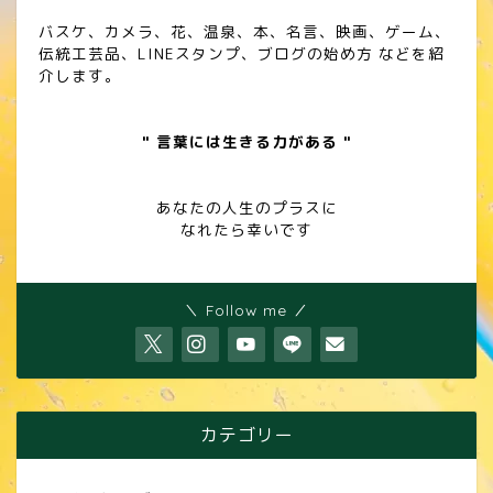
バスケ、カメラ、花、温泉、本、名言、映画、ゲーム、
伝統工芸品、LINEスタンプ、ブログの始め方 などを紹
介します。
" 言葉には生きる力がある "
あなたの人生のプラスに
なれたら幸いです
＼ Follow me ／
カテゴリー